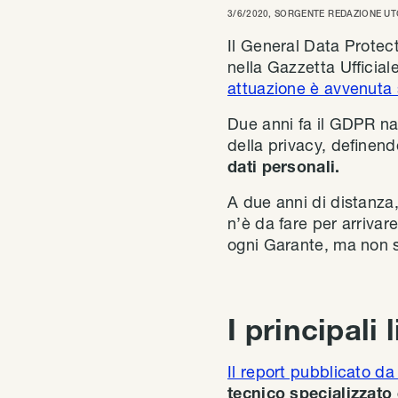
3/6/2020
, SORGENTE
REDAZIONE UT
Il General Data Prote
nella Gazzetta Ufficial
attuazione è avvenuta 
Due anni fa il GDPR na
della privacy, definendo
dati personali.
A due anni di distanza
n’è da fare per arrivar
ogni Garante, ma non s
I principali
Il report pubblicato da
tecnico specializzato 