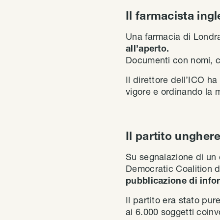
Il farmacista ing
Una farmacia di Londr
all’aperto.
Documenti con nomi, co
Il direttore dell’ICO 
vigore e ordinando la 
Il partito ungher
Su segnalazione di un c
Democratic Coalition d
pubblicazione di infor
Il partito era stato pur
ai 6.000 soggetti coinvo