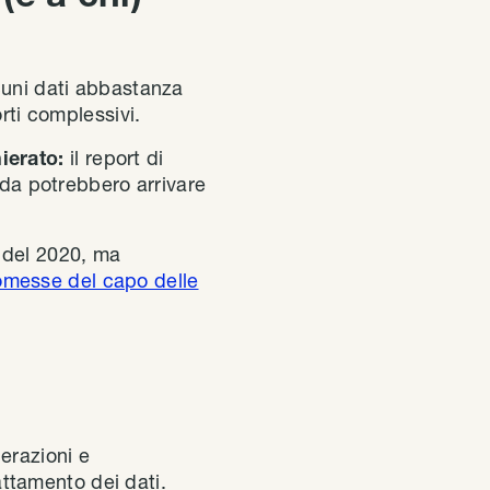
cuni dati abbastanza
orti complessivi.
ierato:
il report di
nda potrebbero arrivare
 del 2020, ma
omesse del capo delle
erazioni e
rattamento dei dati.