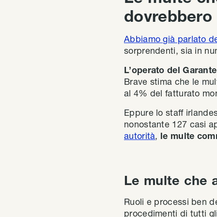
dovrebbero
Abbiamo già parlato del
sorprendenti, sia in nu
L’operato del Garante
Brave stima che le mult
al 4% del fatturato mo
Eppure lo staff irland
nonostante 127 casi ap
autorità
,
le multe com
Le multe che a
Ruoli e processi ben d
procedimenti di tutti gl