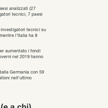
aesi analizzati (27
atori tecnici, 7 paesi
nvestigatori tecnici su
mentre l’Italia ha 8
r aumentato i fondi
governi nel 2019 hanno
o dalla Germania con 59
lioni nell’ultimo
e a chi)