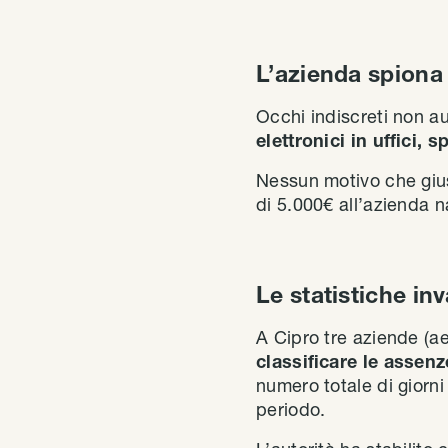
L’azienda spion
Occhi indiscreti non a
elettronici in uffici, 
Nessun motivo che giust
di 5.000€ all’azienda 
Le statistiche inv
A Cipro tre aziende (aer
classificare le assenz
numero totale di giorni
periodo.