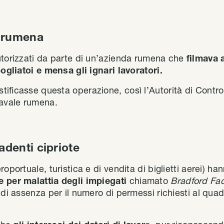
a rumena
utorizzati da parte di un’azienda rumena che
filmava 
spogliatoi e mensa gli ignari lavoratori.
ificasse questa operazione, così l’Autorità di Controll
navale rumena.
adenti cipriote
oportuale, turistica e di vendita di biglietti aerei) ha
e per malattia degli impiegati
chiamato
Bradford Fa
 di assenza per il numero di permessi richiesti al quad