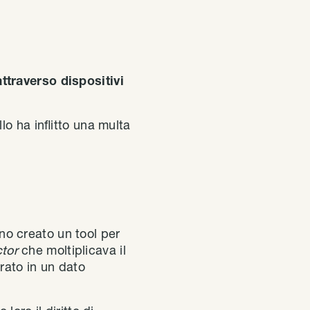
attraverso dispositivi
o ha inflitto una multa
nno creato un tool per
ctor
che moltiplicava il
rato in un dato