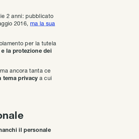
e 2 anni: pubblicato
maggio 2016,
ma la sua
olamento per la tutela
 e la protezione dei
, ma ancora tanta ce
n tema privacy
a cui
onale
manchi il personale