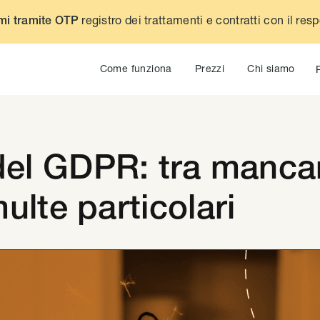
registro dei trattamenti e contratti con il res
mi tramite OTP
Come funziona
Prezzi
Chi siamo
 del GDPR: tra manca
ulte particolari