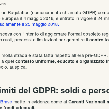
OPIO
ction Regulation (comunemente chiamato GDPR) compi
e Europea il 4 maggio 2016, è entrato in vigore il 24 
solamente il 25 maggio 2018.
sceva con l’intento di aggiornare l’ormai obsoleto reg
 ruoli, processi e limitazioni per garantire il
controllo
, molta strada è stata fatta rispetto all’era pre-GDPR
e a quel
contesto uniforme, educato e organizzato i
olo, auspica.
 limiti del GDPR: soldi e pers
 Brave
mette in evidenza come ai
Garanti Nazionali 
e fondi adeguati.