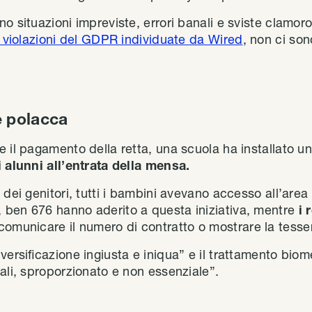
no situazioni impreviste, errori banali e sviste clamor
r violazioni del GDPR individuate da Wired
, non ci sono
e polacca
e il pagamento della retta, una scuola ha installato u
i alunni all’entrata della mensa.
 dei genitori, tutti i bambini avevano accesso all’are
 ben 676 hanno aderito a questa iniziativa, mentre
i 
comunicare il numero di contratto o mostrare la tesser
versificazione ingiusta e iniqua” e il trattamento biom
ali, sproporzionato e non essenziale”.