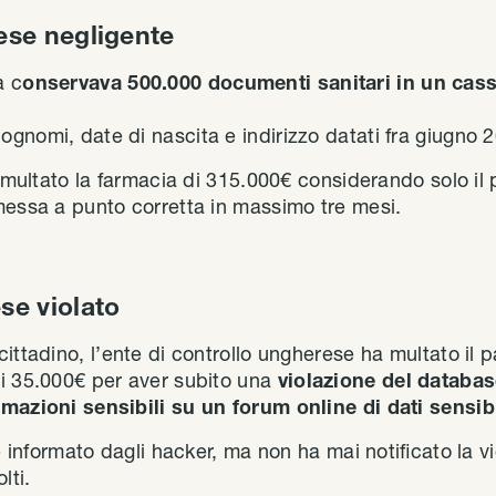
lese negligente
a c
onservava 500.000 documenti sanitari in un cass
gnomi, date di nascita e indirizzo datati fra giugno 
ha multato la farmacia di 315.000€ considerando solo i
messa a punto corretta in massimo tre mesi.
ese violato
ittadino, l’ente di controllo ungherese ha multato il 
i 35.000€ per aver subito una
violazione del databas
mazioni sensibili su un forum online di dati sensibi
e informato dagli hacker, ma non ha mai notificato la vi
lti.