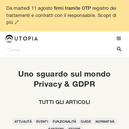
Da martedì 11 agosto
registro dei
firmi tramite OTP
trattamenti e contratti con il responsabile. Scopri di
più 🔗

Uno sguardo sul mondo
Privacy & GDPR
TUTTI GLI ARTICOLI
ATTUALITÀ
EVENTI
FUNZIONALITÀ
GUIDE
NORMATIVA
SANZIONI
STORIE