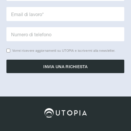
Vorrei ricevere aggiornamenti su UTOPIA e iscrivermi alla newsletter.