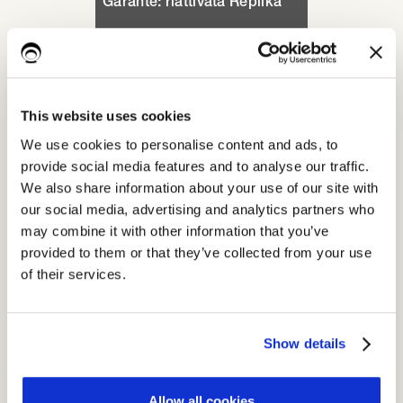
Garante: riattivata Replika
This website uses cookies
We use cookies to personalise content and ads, to
provide social media features and to analyse our traffic.
We also share information about your use of our site with
our social media, advertising and analytics partners who
may combine it with other information that you’ve
provided to them or that they’ve collected from your use
5.12.2023
of their services.
DORA: al via le consultazioni
per i primi standard tecnici
Show details
Allow all cookies