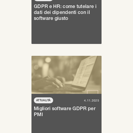
GDPR e HR: come tutelare i
dati dei dipendenti con il
software giusto
ATTUALITÀ
4.11.2025
Migliori software GDPR per
PMI