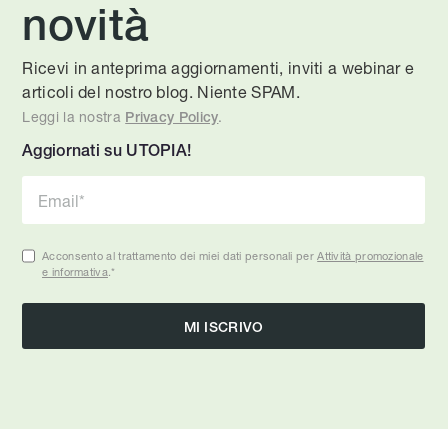
novità
Ricevi in anteprima aggiornamenti, inviti a webinar e
articoli del nostro blog. Niente SPAM.
Leggi la nostra
.
Privacy Policy
Aggiornati su UTOPIA!
Acconsento al trattamento dei miei dati personali per
Attività promozionale
e informativa
.
*