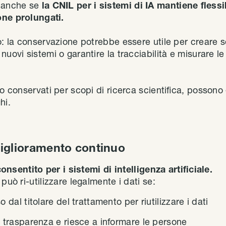
, anche se
la CNIL per i sistemi di IA mantiene fless
one prolungati.
o: la conservazione potrebbe essere utile per creare se
nuovi sistemi o garantire la tracciabilità e misurare l
no conservati per scopi di ricerca scientifica, posson
hi.
iglioramento continuo
 consentito per i sistemi di intelligenza artificiale.
può ri-utilizzare legalmente i dati se:
 dal titolare del trattamento per riutilizzare i dati
 trasparenza e riesce a informare le persone