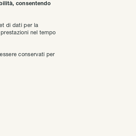
ibilità, consentendo
t di dati per la
e prestazioni nel tempo
o essere conservati per