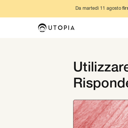
Da martedì 11 agosto
fir
Utilizzar
Risponde