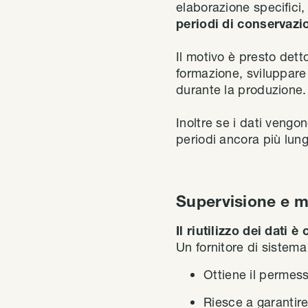
elaborazione specifici
periodi di conservazi
Il motivo è presto dett
formazione, sviluppare 
durante la produzione.
Inoltre se i dati vengo
periodi ancora più lung
Supervisione e m
Il riutilizzo dei dati è
Un fornitore di sistema 
Ottiene il permesso
Riesce a garantire