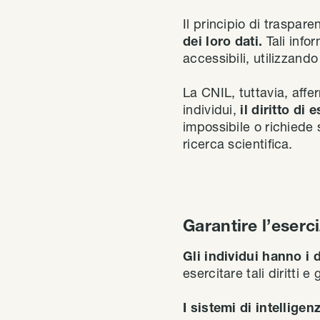
Il principio di traspa
dei loro dati.
Tali info
accessibili, utilizzand
La CNIL, tuttavia, affe
individui,
il diritto di
impossibile o richiede s
ricerca scientifica.
Garantire l’eserciz
Gli individui hanno i di
esercitare tali diritti 
I sistemi di intelligen