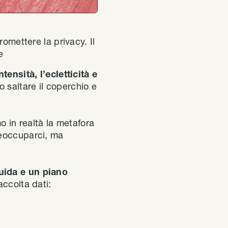
romettere la privacy. Il
e
ntensità, l’ecletticità e
o saltare il coperchio e
o in realtà la metafora
reoccuparci, ma
guida e un piano
accolta dati: