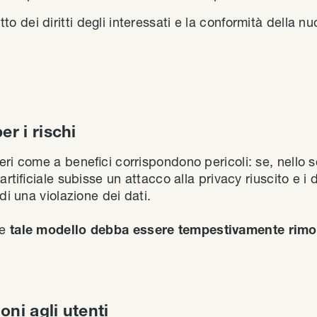
tto dei diritti degli interessati e la conformità della nu
er i rischi
eri come a benefici corrispondono pericoli: se, nello 
artificiale subisse un attacco alla privacy riuscito e i
di una violazione dei dati.
e
tale modello debba essere tempestivamente rimo
oni agli utenti