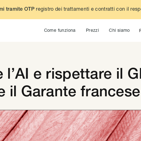
registro dei trattamenti e contratti con il res
mi tramite OTP
Come funziona
Prezzi
Chi siamo
e l’AI e rispettare il
 il Garante francese