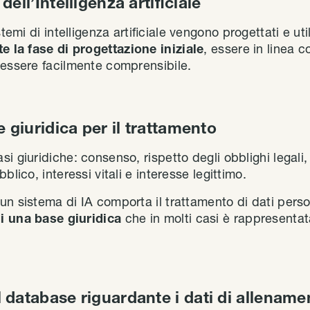
dell’Intelligenza artificiale
stemi di intelligenza artificiale vengono progettati e ut
te la fase di progettazione iniziale
, essere in linea co
 essere facilmente comprensibile.
e giuridica per il trattamento
i giuridiche: consenso, rispetto degli obblighi legali
blico, interessi vitali e interesse legittimo.
n sistema di IA comporta il trattamento di dati persona
i una base giuridica
che in molti casi è rappresenta
 database riguardante i dati di allename