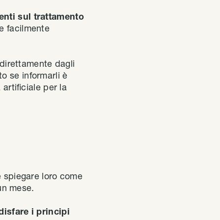
enti sul trattamento
 e facilmente
 direttamente dagli
to se informarli è
artificiale per la
ve spiegare loro come
 un mese.
disfare i principi