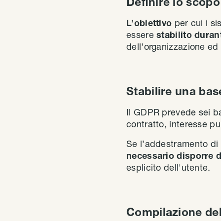
Definire lo scopo 
L’obiettivo
per cui i si
essere
stabilito duran
dell'organizzazione ed
Stabilire una bas
Il GDPR prevede sei bas
contratto, interesse pub
Se l’addestramento di u
necessario disporre d
esplicito dell'utente.
Compilazione del