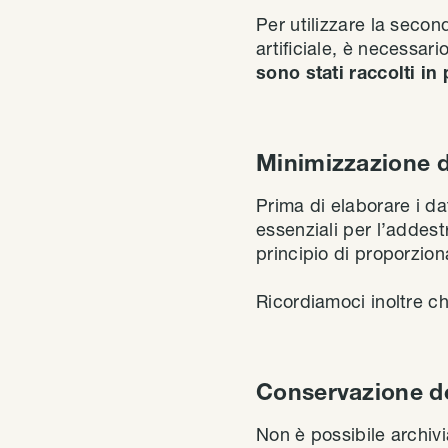
Per utilizzare la second
artificiale, è necessar
sono stati raccolti in
Minimizzazione d
Prima di elaborare i d
essenziali per l’addest
principio di proporziona
Ricordiamoci inoltre ch
Conservazione de
Non è possibile archivi