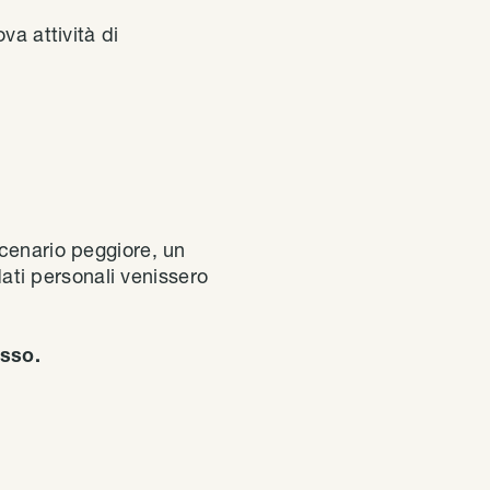
ova attività di
scenario peggiore, un
 dati personali venissero
sso.