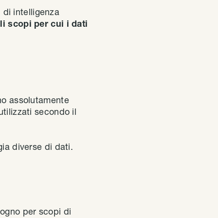
 di intelligenza
li scopi per cui i dati
ono assolutamente
tilizzati secondo il
ia diverse di dati.
sogno per scopi di