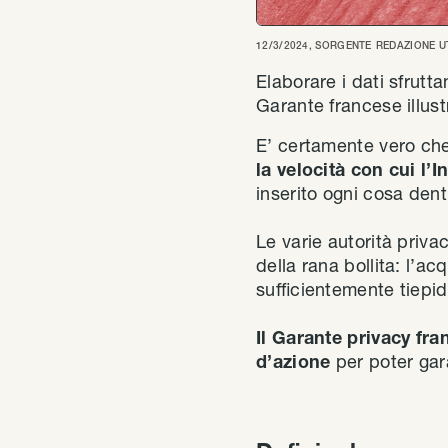
12/3/2024
, SORGENTE
REDAZIONE U
Elaborare i dati sfrutt
Garante francese illustr
E’ certamente vero che 
la velocità con cui l’
inserito ogni cosa den
Le varie autorità priva
della rana bollita: l’
sufficientemente tiepid
Il Garante privacy fr
d’azione
per poter gara