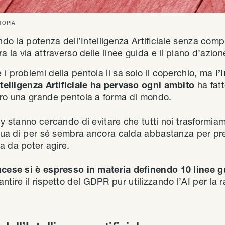
TOPIA
ando la potenza dell’Intelligenza Artificiale senza comp
a la via attraverso delle linee guida e il piano d’azion
i problemi della pentola li sa solo il coperchio, ma
l’i
Intelligenza Artificiale ha pervaso ogni ambito
ha fatt
tro una grande pentola a forma di mondo.
cy stanno cercando di evitare che tutti noi trasformiam
acqua di per sé sembra ancora calda abbastanza per p
a da poter agire.
ancese si è espresso in materia definendo 10 linee 
ntire il rispetto del GDPR pur utilizzando l’AI per la r