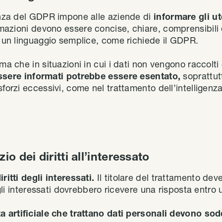
renza del GDPR impone alle aziende di
informare gli ut
rmazioni devono essere concise, chiare, comprensibili
o un linguaggio semplice, come richiede il GDPR.
rma che in situazioni in cui i dati non vengono raccolti
 essere informati potrebbe essere esentato,
soprattut
forzi eccessivi, come nel trattamento dell’intelligenza 
io dei diritti all’interessato
ritti degli interessati.
Il titolare del trattamento de
e gli interessati dovrebbero ricevere una risposta entro
za artificiale che trattano dati personali devono sod