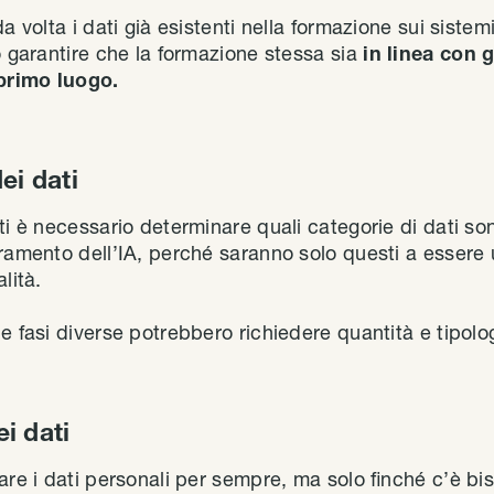
a volta i dati già esistenti nella formazione sui sistemi
io garantire che la formazione stessa sia
in linea con g
 primo luogo.
ei dati
ati è necessario determinare quali categorie di dati s
ramento dell’IA, perché saranno solo questi a essere u
lità.
e fasi diverse potrebbero richiedere quantità e tipolog
i dati
are i dati personali per sempre, ma solo finché c’è bi