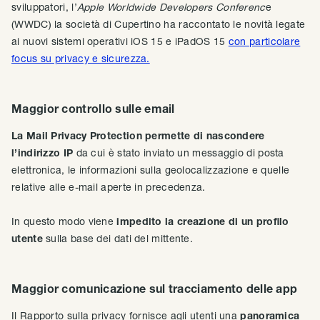
sviluppatori, l’
Apple Worldwide Developers Conferenc
e
(WWDC) la società di Cupertino ha raccontato le novità legate
ai nuovi sistemi operativi iOS 15 e iPadOS 15
con particolare
focus su privacy e sicurezza.
Maggior controllo sulle email
La Mail Privacy Protection permette di nascondere
l’indirizzo IP
da cui è stato inviato un messaggio di posta
elettronica, le informazioni sulla geolocalizzazione e quelle
relative alle e-mail aperte in precedenza.
In questo modo viene
impedito la creazione di un profilo
utente
sulla base dei dati del mittente.
Maggior comunicazione sul tracciamento delle app
Il Rapporto sulla privacy fornisce agli utenti una
panoramica