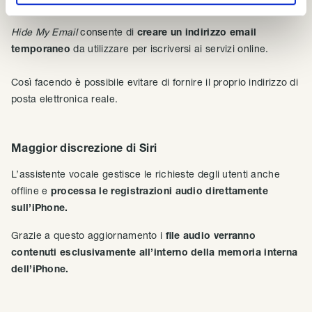
Email temporanee
Hide My Email
consente di
creare un indirizzo email
temporaneo
da utilizzare per iscriversi ai servizi online.
Così facendo è possibile evitare di fornire il proprio indirizzo di
posta elettronica reale.
Maggior discrezione di Siri
L’assistente vocale gestisce le richieste degli utenti anche
offline e
processa le registrazioni audio direttamente
sull’iPhone.
Grazie a questo aggiornamento i
file audio verranno
contenuti esclusivamente all’interno della memoria interna
dell’iPhone.