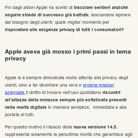
Fin dagli albori Apple ha scelto di
tracciare sentieri anziché
seguire strade di successo già battute
, lasciandosi ispirare
dal bisogno degli utenti: quale miglior momento per
rispondere alle esigenze privacy di tutti i consumatori?
Apple aveva già mosso i primi passi in tema
privacy
Apple si è sempre dimostrata molto attenta alla privacy degli
utenti, sino a far diventare una vera e
propria mission
aziendale
il diritto di trovare nell’uso quotidiano
riscontri
all’altezza delle minacce sempre più sofisticate presenti
nella realtà digitale
in maniera semplice, immediata e alla
portata di tutti.
Per questo motivo il rilascio della
nuova versione 14.5
,
rappresenta solamente la penultima novità che garantisce agli