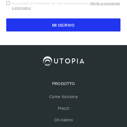
Acconsento al trattamento dei miei dati personali per
Attività promozionale
e informativa
.
*
PRODOTTO
Come funziona
Prezzi
Chi siamo