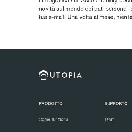
l’Infografica sull’Accountability docu
novità sul mondo dei dati personali 
tua e-mail. Una volta al mese, nien
PRODOTTO
SUPPORTO
Come funziona
Team