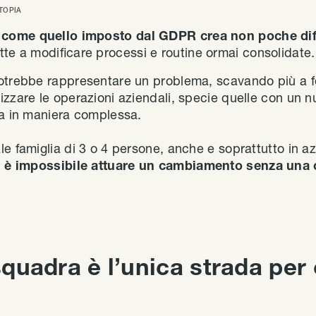
TOPIA
come quello imposto dal GDPR crea non poche diffi
ette a modificare processi e routine ormai consolidate.
potrebbe rappresentare un problema, scavando più a fo
izzare le operazioni aziendali, specie quelle con un n
ta in maniera complessa.
le famiglia di 3 o 4 persone, anche e soprattutto in 
i
è impossibile attuare un cambiamento senza una c
 squadra è l’unica strada per