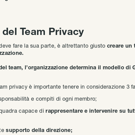
a del Team Privacy
eve fare la sua parte, è altrettanto giusto
creare un 
izzazione.
a del team, l’organizzazione determina il modello d
eam privacy è importante tenere in considerazione 3 fa
esponsabilità e compiti di ogni membro;
squadra capace di
rappresentare e intervenire su tutt
nte
supporto della direzione;