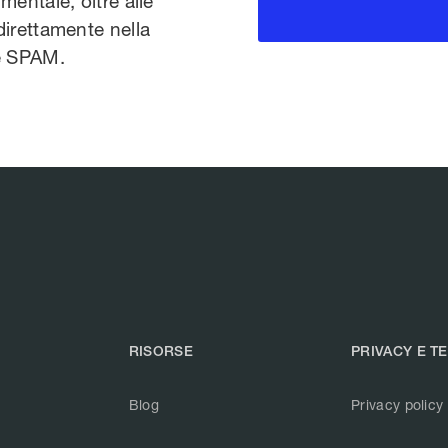
mentale, oltre alle
direttamente nella
te SPAM.
RISORSE
PRIVACY E T
Blog
Privacy policy