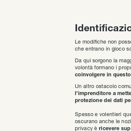
Identificazi
Le modifiche non posson
che entrano in gioco s
Da qui sorgono la maggi
volontà formano i prop
coinvolgere in quest
Un altro ostacolo comu
l’imprenditore a mette
protezione dei dati pe
Spesso e volentieri que
oscurano anche le nozi
privacy è
ricevere sup