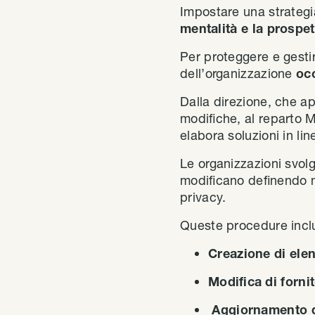
Impostare una strategi
mentalità e la prospet
Per proteggere e gestir
dell’organizzazione
oc
Dalla direzione, che a
modifiche, al reparto M
elabora soluzioni in li
Le organizzazioni svol
modificano definendo n
privacy.
Queste procedure incl
Creazione di elen
Modifica di forni
Aggiornamento d