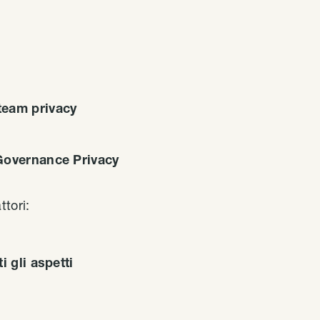
team privacy
i Governance Privacy
ttori:
i gli aspetti