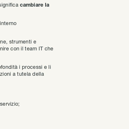
significa
cambiare la
’interno
ne, strumenti e
nire con il team IT che
ondità i processi e li
oni a tutela della
servizio;