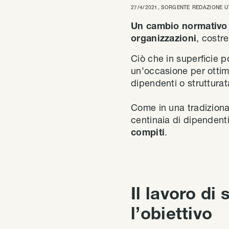
27/4/2021
, SORGENTE
REDAZIONE U
Un cambio normativo 
organizzazioni
, costr
Ciò che in superficie 
un’occasione per ottim
dipendenti o struttura
Come in una tradiziona
centinaia di dipendent
compiti
.
Il lavoro di
l’obiettivo