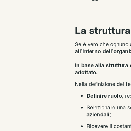
La struttur
Se è vero che ognuno d
all’interno dell’organ
In base alla struttur
adottato.
Nella definizione del t
Definire ruolo
, r
Selezionare una 
aziendali
;
Ricevere il costa