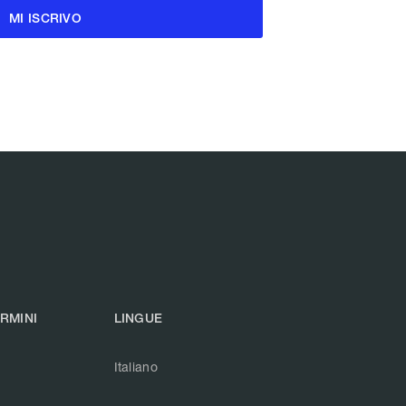
ERMINI
LINGUE
Italiano