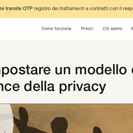
registro dei trattamenti e contratti con il res
mi tramite OTP
Come funziona
Prezzi
Chi siamo
postare un modello 
ce della privacy