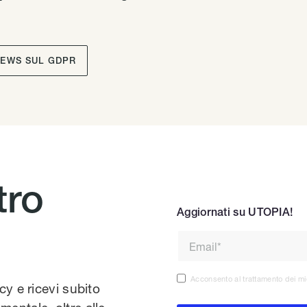
NEWS SUL GDPR
tro
Aggiornati su UTOPIA!
Acconsento al trattamento dei mi
acy e ricevi subito