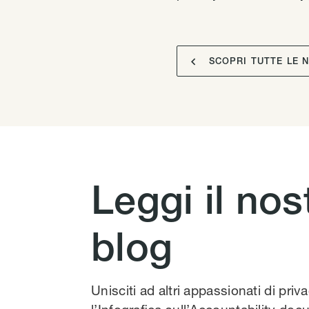

SCOPRI TUTTE LE 
Leggi il nos
blog
Unisciti ad altri appassionati di priv