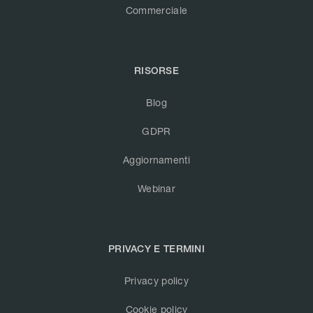
Commerciale
RISORSE
Blog
GDPR
Aggiornamenti
Webinar
PRIVACY E TERMINI
Privacy policy
Cookie policy