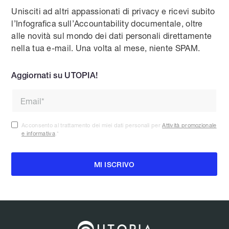
Unisciti ad altri appassionati di privacy e ricevi subito
l’Infografica sull’Accountability documentale, oltre
alle novità sul mondo dei dati personali direttamente
nella tua e-mail. Una volta al mese, niente SPAM.
Aggiornati su UTOPIA!
Acconsento al trattamento dei miei dati personali per
Attività promozionale
e informativa
.
*