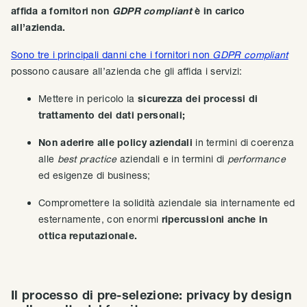
affida a fornitori non
GDPR compliant
è in carico
all’azienda.
Sono tre i principali danni che i fornitori non
GDPR compliant
possono causare all’azienda che gli affida i servizi:
Mettere in pericolo la
sicurezza dei processi di
trattamento dei dati personali;
Non aderire alle policy aziendali
in termini di coerenza
alle
best practice
aziendali e in termini di
performance
ed esigenze di business;
Compromettere la solidità aziendale sia internamente ed
esternamente, con enormi
ripercussioni anche in
ottica reputazionale.
Il processo di pre-selezione: privacy by design