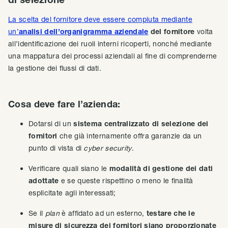
La scelta del fornitore deve essere compiuta mediante
un’
analisi dell’organigramma aziendale
del fornitore
volta
all’identificazione dei ruoli interni ricoperti, nonché mediante
una mappatura dei processi aziendali al fine di comprenderne
la gestione dei flussi di dati.
Cosa deve fare l’azienda:
Dotarsi di un
sistema centralizzato di selezione dei
fornitori
che già internamente offra garanzie da un
punto di vista di
cyber security
.
Verificare quali siano le
modalità di gestione dei dati
adottate
e se queste rispettino o meno le finalità
esplicitate agli interessati;
Se il
plan
è affidato ad un esterno,
testare che le
misure di sicurezza dei fornitori siano proporzionate