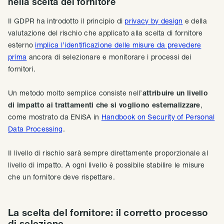
nella scelta del fornitore
Il GDPR ha introdotto il principio di
privacy by design
e della
valutazione del rischio che applicato alla scelta di fornitore
esterno
implica l’identificazione delle misure da prevedere
prima
ancora di selezionare e monitorare i processi dei
fornitori.
Un metodo molto semplice consiste nell’
attribuire un livello
di impatto ai trattamenti che si vogliono esternalizzare
,
come mostrato da ENiSA in
Handbook on Security of Personal
Data Processing
.
Il livello di rischio sarà sempre direttamente proporzionale al
livello di impatto. A ogni livello è possibile stabilire le misure
che un fornitore deve rispettare.
La scelta del fornitore: il corretto processo
di selezione