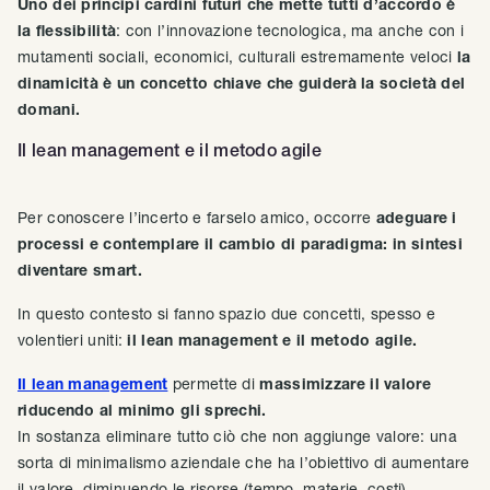
Uno dei principi cardini futuri che mette tutti d’accordo è
la flessibilità
: con l’innovazione tecnologica, ma anche con i
mutamenti sociali, economici, culturali estremamente veloci
la
dinamicità è un concetto chiave che guiderà la società del
domani.
Il lean management e il metodo agile
Per conoscere l’incerto e farselo amico, occorre
adeguare i
processi e contemplare il cambio di paradigma: in sintesi
diventare smart.
In questo contesto si fanno spazio due concetti, spesso e
volentieri uniti:
il lean management e il metodo agile.
Il lean management
permette di
massimizzare il valore
riducendo al minimo gli sprechi.
In sostanza eliminare tutto ciò che non aggiunge valore: una
sorta di minimalismo aziendale che ha l’obiettivo di aumentare
il valore, diminuendo le risorse (tempo, materie, costi).