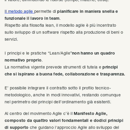
Il metodo agile
permette di
pianificare in maniera snella e
funzionale il lavoro in team
.
Rispetto alla filosofia lean, il modello agile è più incentrato
sullo sviluppo di un software rispetto alla produzione di beni o
servizi.
I principi e le pratiche “Lean/Agile”
non hanno un quadro
normativo proprio
.
La normativa vigente prevede strumenti di tutela e
principi
che si ispirano a buona fede, collaborazione e trasparenza.
E’ possibile integrare il contratto sotto il profilo tecnico-
metodologico, anche in modi innovativi, restando comunque
nel perimetro dei principi dell’ordinamento già esistenti.
Al centro del movimento Agile c’è il
Manifesto Agile,
composto da quattro valori fondamentali e dodici principi
di supporto
che guidano l'approccio Agile allo sviluppo del