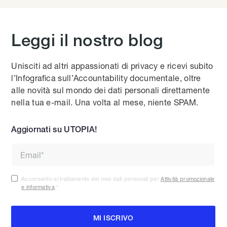
Leggi il nostro blog
Unisciti ad altri appassionati di privacy e ricevi subito
l’Infografica sull’Accountability documentale, oltre
alle novità sul mondo dei dati personali direttamente
nella tua e-mail. Una volta al mese, niente SPAM.
Aggiornati su UTOPIA!
Acconsento al trattamento dei miei dati personali per
Attività promozionale
e informativa
.
*