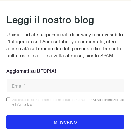
Leggi il nostro blog
Unisciti ad altri appassionati di privacy e ricevi subito
l’Infografica sull’Accountability documentale, oltre
alle novità sul mondo dei dati personali direttamente
nella tua e-mail. Una volta al mese, niente SPAM.
Aggiornati su UTOPIA!
Acconsento al trattamento dei miei dati personali per
Attività promozionale
e informativa
.
*