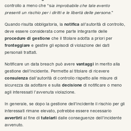
controllo a meno che “s
ia improbabile che tale evento
presenti un rischio per i diritti e le libertà delle persone
.”
Quando risulta obbligatoria, la
notifica
all’autorità di controllo,
deve essere considerata come parte integrante delle
procedure di gestione
che il titolare adotta a priori per
fronteggiare
e gestire gli episodi di violazione dei dati
personali trattati.
Notificare un data breach può avere
vantaggi
in merito alla
gestione dell’incidente. Permette al titolare di ricevere
consulenza
dall’autorità di controllo rispetto alle misure di
sicurezza da adottare e sulla
decisione
di notificare o meno
agli interessati l’avvenuta violazione.
In generale, se dopo la gestione dell’incidente il rischio per gli
interessati rimane elevato, potrebbe essere necessario
avvertirli
al fine di
tutelarli
dalle conseguenze dell’incidente
avvenuto.