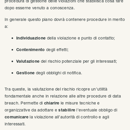
procedura di gestione delle violazioni che stabilisca cosa fare
dopo esserne venuto a conoscenza.
In generale questo piano dovrà contenere procedure in merito
a:
Individuazione
della violazione e punto di contatto;
Contenimento
degli effetti;
Valutazione
del rischio potenziale per gli interessati;
Gestione
degli obblighi di notifica.
Tra queste, la valutazione del rischio ricopre un’utilità
fondamentale anche in relazione alle altre procedure di data
breach. Permette di
chiarire
le misure tecniche e
organizzative da adottare e
stabilire
l’eventuale obbligo di
comunicare
la violazione all’autorità di controllo e agli
interessati.