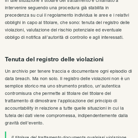
In tale situazione il titolare del trattamento è chiamato a
intervenire seguendo una procedura già stabilita in
precedenza su cui il regolamento individua le aree e i relativi
obblighi in capo al titolare, che sono: tenuta del registro delle
violazioni, valutazione del rischio potenziale ed eventuale
obbligo di notifica all’autorità di controllo e agli interessati.
Tenuta del registro delle violazioni
Un archivio per tenere traccia e documentare ogni episodio di
data breach. Ma non solo. Il registro delle violazioni non è un
semplice storico ma uno strumento pratico, un’autentica
contromisura che permette al titolare del titolare del
trattamento di dimostrare l’applicazione del principio di
accountability in relazione a tutte quelle situazioni in cui la
tutela dei dati viene compromessa, indipendentemente dalla
gravità dell’evento.
Il titolare del trattamento documenta qualsiasi violazione