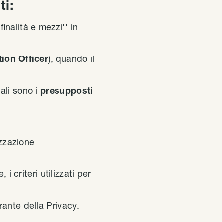
ti:
finalità e mezzi'' in
tion Officer
), quando il
uali sono i
presupposti
izzazione
i criteri utilizzati per
rante della Privacy.