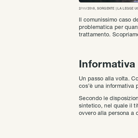
2/11/2018
, SORGENTE
| LA LEGGE 
Il comunissimo caso del
problematica per quanto
trattamento. Scopriam
Informativa 
Un passo alla volta. C
cos’è una informativa p
Secondo le disposizi
sintetico, nel quale il 
ovvero alla persona a cu