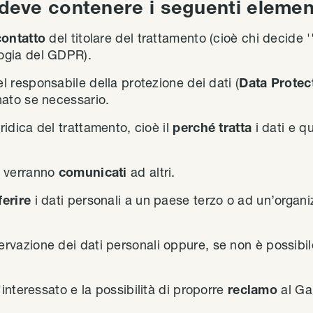
 deve contenere i seguenti elemen
contatto
del titolare del trattamento (cioè chi decide ''
logia del GDPR).
el responsabile della protezione dei dati (
Data Protec
gnato se necessario.
ridica del trattamento, cioè il
perché tratta
i dati e q
i verranno
comunicati
ad altri.
ferire
i dati personali a un paese terzo o ad un’organ
rvazione dei dati personali oppure, se non è possibile, 
'interessato e la possibilità di proporre
reclamo
al Ga