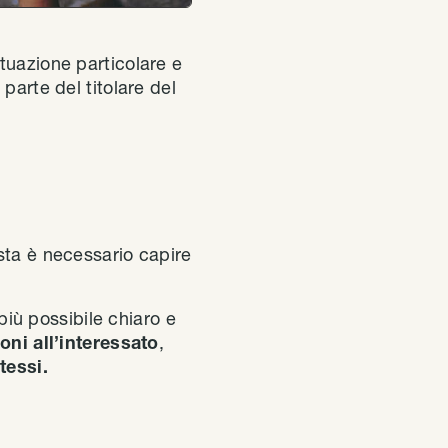
tuazione particolare e
parte del titolare del
sta è necessario capire
iù possibile chiaro e
oni all’interessato
,
tessi.