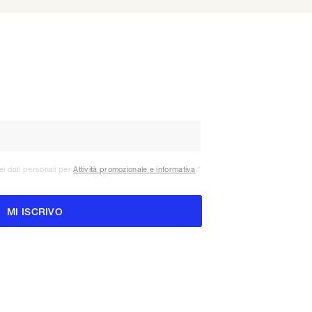
ei dati personali per
Attività promozionale e informativa
.
*