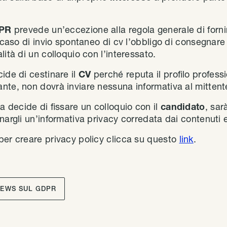
DPR
prevede un’eccezione alla regola generale di fornir
n caso di invio spontaneo di cv l’obbligo di consegnare 
lità di un colloquio con l’interessato.
ide di cestinare il
CV
perché reputa il profilo profess
nte, non dovrà inviare nessuna informativa al mittent
a decide di fissare un colloquio con il
candidato
, sar
nargli un’informativa privacy corredata dai contenuti 
per creare privacy policy clicca su questo
link
.
NEWS SUL GDPR