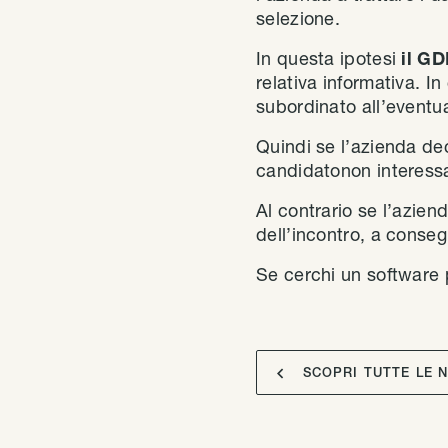
selezione.
In questa ipotesi
il G
relativa informativa. I
subordinato all’eventua
Quindi se l’azienda dec
candidatonon interessa
Al contrario se l’aziend
dell’incontro, a conseg
Se cerchi un software 

SCOPRI TUTTE LE 