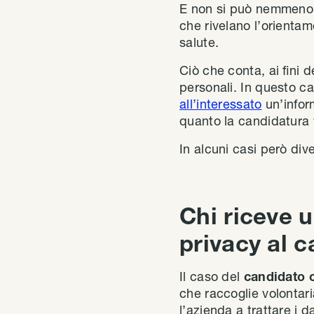
E non si può nemmeno es
che rivelano l’orientam
salute.
Ciò che conta, ai fini 
personali. In questo c
all’interessato
un’infor
quanto la candidatura v
In alcuni casi però di
Chi riceve 
privacy al 
Il caso del
candidato ch
che raccoglie volontari
l’azienda a trattare i d