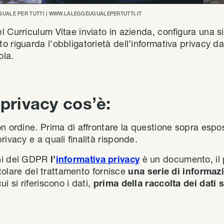
UGUALE PER TUTTI | WWW.LALEGGEUGUALEPERTUTTI.IT
 Curriculum Vitae inviato in azienda, configura una si
 riguarda l’obbligatorietà dell’informativa privacy da 
ola.
privacy cos’è:
on ordine. Prima di affrontare la questione sopra espo
rivacy e a quali finalità risponde.
oni del GDPR
l’
informativa privacy
è un documento, il p
titolare del trattamento fornisce
una serie di informazi
i si riferiscono i dati,
prima della raccolta dei dati s