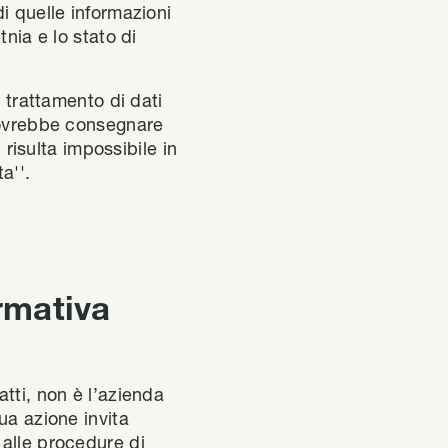
i quelle informazioni
nia e lo stato di
n trattamento di dati
 dovrebbe consegnare
isulta impossibile in
a''.
rmativa
atti, non è l’azienda
ua azione invita
 alle procedure di