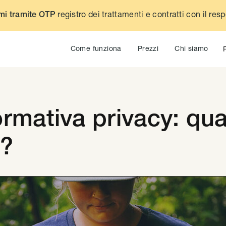
registro dei trattamenti e contratti con il res
mi tramite OTP
Come funziona
Prezzi
Chi siamo
ormativa privacy: qua
o?