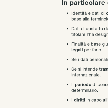
In particolare
Identità e dati di
base alla termino
Dati di contatto d
titolare l'ha desi
Finalità e base giu
legali
per farlo.
Se i dati personal
Se si intende
tras
internazionale.
Il
periodo
di conse
determinarlo.
I
diritti
in capo all