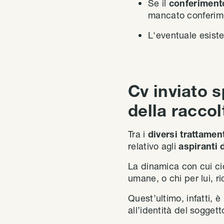
Se il
conferimen
mancato conferim
L'eventuale esist
Cv inviato 
della raccol
Tra i
diversi trattamen
relativo agli
aspiranti 
La dinamica con cui ciò
umane, o chi per lui, r
Quest’ultimo, infatti, è
all’identità del sogget