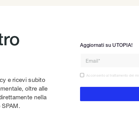
tro
Aggiornati su UTOPIA!
Acconsento al trattamento dei mi
acy e ricevi subito
mentale, oltre alle
direttamente nella
te SPAM.