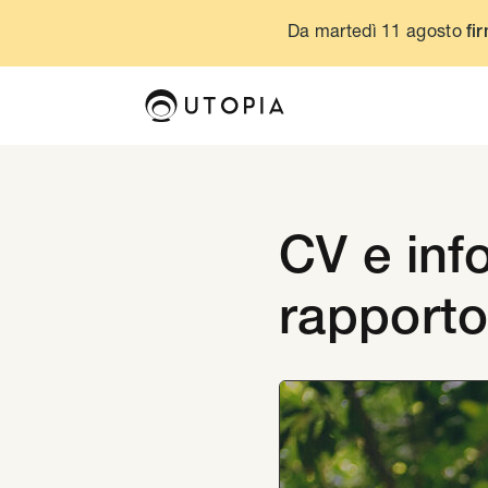
Da martedì 11 agosto
fir
CV e inf
rapport