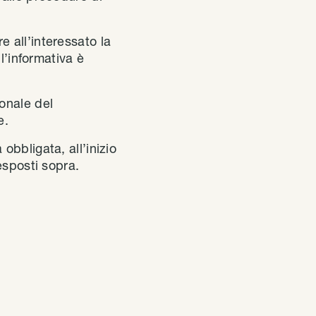
e all’interessato la
l’informativa è
ionale del
e.
à obbligata, all’inizio
esposti sopra.