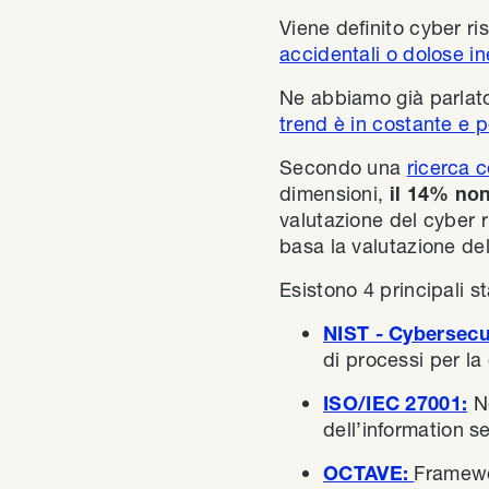
Viene definito cyber ri
accidentali o dolose in
Ne abbiamo già parlato
trend è in costante e 
Secondo una
ricerca c
dimensioni,
il 14% no
valutazione del cyber 
basa la valutazione del
Esistono 4 principali s
NIST - Cybersecu
di processi per la
ISO/IEC 27001:
N
dell’information se
OCTAVE:
Framewor