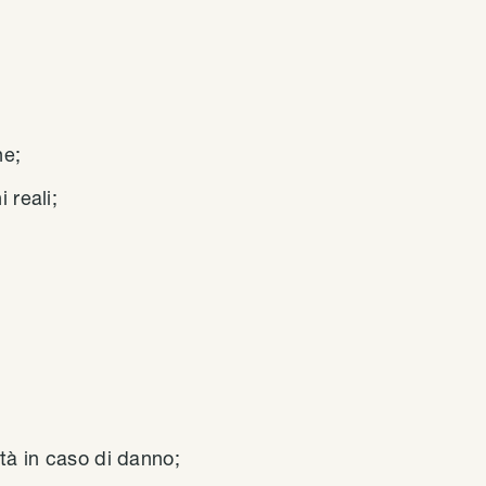
ne;
 reali;
tà in caso di danno;