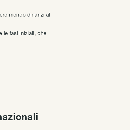
ntero mondo dinanzi al
 le fasi iniziali, che
nazionali