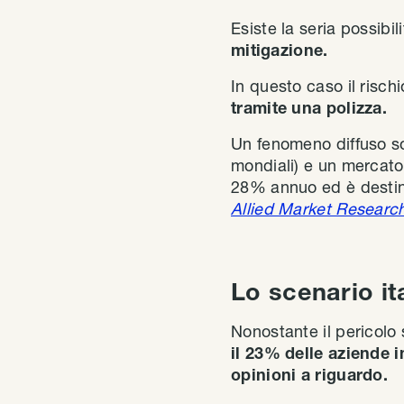
Esiste la seria possibil
mitigazione.
In questo caso il risc
tramite una polizza.
Un fenomeno diffuso so
mondiali) e un mercato
28% annuo ed è destinat
Allied Market Researc
Lo scenario ita
Nonostante il pericolo 
il 23% delle aziende i
opinioni a riguardo.