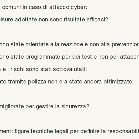
 comuni in caso di attacco cyber:
sure adottate non sono risultate efficaci?
no state orientate alla reazione e non alla prevenzio
ono state programmate per dei test e non per attacchi
i rischi sono stati sottovalutati;
tato tramite polizza non era stato ancora ottimizzato.
igliorate per gestire la sicurezza?
t: figure tecniche legali per definire la responsabili