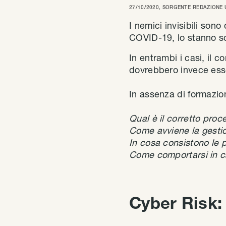
27/10/2020
, SORGENTE
REDAZIONE 
I nemici invisibili sono
COVID-19, lo stanno sc
In entrambi i casi, il co
dovrebbero invece esse
In assenza di formazio
Qual è il corretto proc
Come avviene la gestion
In cosa consistono le p
Come comportarsi in c
Cyber Risk: 