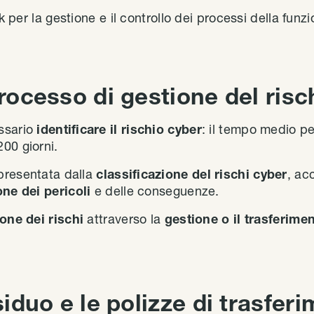
er la gestione e il controllo dei processi della funzi
processo di gestione del risc
ssario
identificare il rischio cyber
: il tempo medio per
00 giorni.
presentata dalla
classificazione del rischi cyber
, ac
one dei pericoli
e delle conseguenze.
ione dei rischi
attraverso la
gestione o il trasferimen
esiduo e le polizze di trasfer