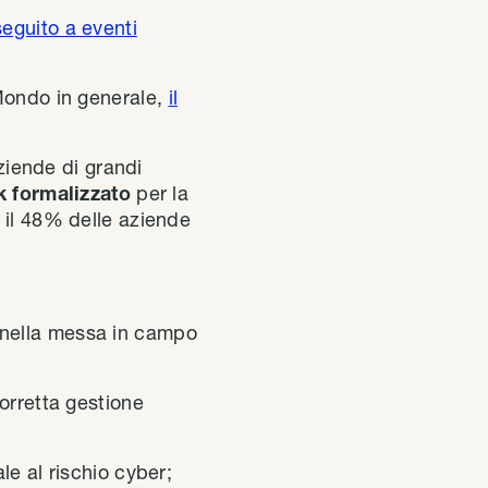
seguito a eventi
 Mondo in generale,
il
iende di grandi
 formalizzato
per la
 il 48% delle aziende
nella messa in campo
orretta gestione
le al rischio cyber;