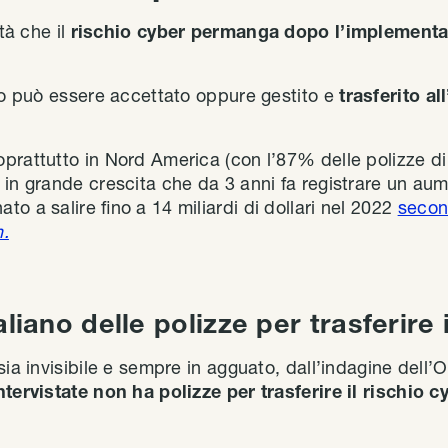
ità che il
rischio cyber permanga dopo l’implementaz
hio può essere accettato oppure gestito e
trasferito a
prattutto in Nord America (con l’87% delle polizze di
 in grande crescita che da 3 anni fa registrare un au
o a salire fino a 14 miliardi di dollari nel 2022
second
h.
liano delle polizze per trasferire 
sia invisibile e sempre in agguato, dall’indagine dell
ntervistate non ha polizze per trasferire il rischio 