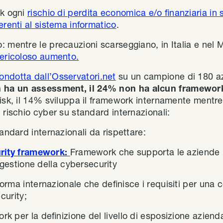
sk ogni
rischio di perdita economica e/o finanziaria in 
erenti al sistema informatico
.
: mentre le precauzioni scarseggiano, in Italia e nel
pericoloso aumento.
ondotta dall’Osservatori.net
su un campione di 180 az
n ha un assessment, il 24% non ha alcun framework
risk, il 14% sviluppa il framework internamente mentre
 rischio cyber su standard internazionali:
tandard internazionali da rispettare:
rity framework:
Framework che supporta le aziende 
 gestione della cybersecurity
orma internazionale che definisce i requisiti per una c
curity;
k per la definizione del livello di esposizione azienda