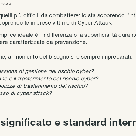
UTOPIA
 quelli più difficili da combattere: lo sta scoprendo l’i
oprendo le imprese vittime di Cyber Attack.
mplice ideale è l’indifferenza o la superficialità durante
re caratterizzate da prevenzione.
ne, al momento del bisogno si è sempre impreparati.
essione di gestione del rischio cyber?
e e il trasferimento del rischio cyber?
olizze di trasferimento del rischio?
aso di cyber attack?
significato e standard inter