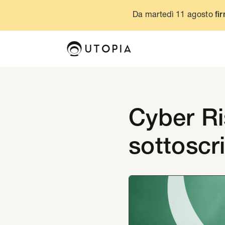
Da martedì 11 agosto
fir
Cyber Ris
sottoscr