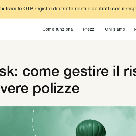
registro dei trattamenti e contratti con il res
mi tramite OTP
Come funziona
Prezzi
Chi siamo
k: come gestire il ri
ivere polizze