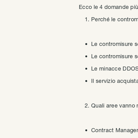
Ecco le 4 domande più
Perché le contromi
Le contromisure so
Le contromisure s
Le minacce DDOS e 
Il servizio acquis
Quali aree vanno m
Contract Managemen