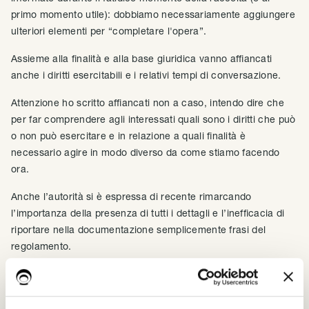
primo momento utile): dobbiamo necessariamente aggiungere
ulteriori elementi per “completare l'opera”.
Assieme alla finalità e alla base giuridica vanno affiancati
anche i diritti esercitabili e i relativi tempi di conversazione.
Attenzione ho scritto affiancati non a caso, intendo dire che
per far comprendere agli interessati quali sono i diritti che può
o non può esercitare e in relazione a quali finalità è
necessario agire in modo diverso da come stiamo facendo
ora.
Anche l’autorità si è espressa di recente rimarcando
l’importanza della presenza di tutti i dettagli e l’inefficacia di
riportare nella documentazione semplicemente frasi del
regolamento.
Diventa in questo modo inutile stilare il mero elenco dei diritti
previsti dalla normativa,
in quanto alcuni dei diritti esercitabili sono strettamente