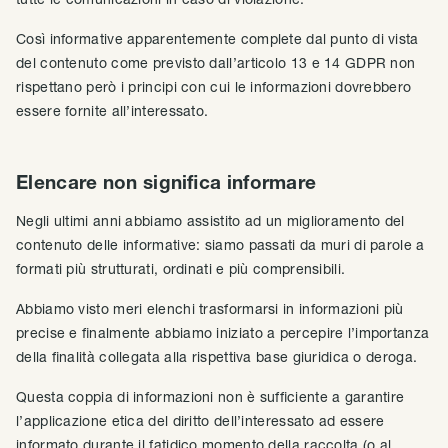
Così informative apparentemente complete dal punto di vista
del contenuto come previsto dall’articolo 13 e 14 GDPR non
rispettano però i principi con cui le informazioni dovrebbero
essere fornite all’interessato.
Elencare non significa informare
Negli ultimi anni abbiamo assistito ad un miglioramento del
contenuto delle informative: siamo passati da muri di parole a
formati più strutturati, ordinati e più comprensibili.
Abbiamo visto meri elenchi trasformarsi in informazioni più
precise e finalmente abbiamo iniziato a percepire l’importanza
della finalità collegata alla rispettiva base giuridica o deroga.
Questa coppia di informazioni non è sufficiente a garantire
l’applicazione etica del diritto dell’interessato ad essere
informato durante il fatidico momento della raccolta (o al