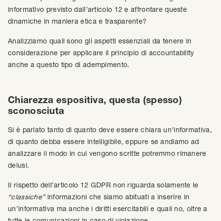
informativo previsto dall’articolo 12 e affrontare queste
dinamiche in maniera etica e trasparente?
Analizziamo quali sono gli aspetti essenziali da tenere in
considerazione per applicare il principio di accountability
anche a questo tipo di adempimento.
Chiarezza espositiva, questa (spesso)
sconosciuta
Si è parlato tanto di quanto deve essere chiara un'informativa,
di quanto debba essere intelligibile, eppure se andiamo ad
analizzare il modo in cui vengono scritte potremmo rimanere
delusi.
Il rispetto dell’articolo 12 GDPR non riguarda solamente le
“classiche”
informazioni che siamo abituati a inserire in
un’informativa ma anche i diritti esercitabili e quali no, oltre a
tutte le comunicazioni in caso di violazione.