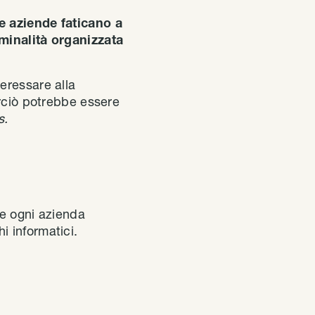
le aziende faticano a
iminalità organizzata
eressare alla
erciò potrebbe essere
s.
e ogni azienda
 informatici.