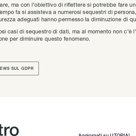
rare, ma con l’obiettivo di riflettere si potrebbe fare 
empo fa si assisteva a numerosi sequestri di persona, 
icurezza adeguati hanno permesso la diminuzione di q
osi casi di sequestro di dati, ma al momento non c’è 
ione per diminuire questo fenomeno.
NEWS SUL GDPR
tro
Aggiornati su UTOPIA!