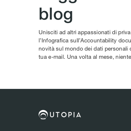
blog
Unisciti ad altri appassionati di priv
l’Infografica sull’Accountability docu
novità sul mondo dei dati personali 
tua e-mail. Una volta al mese, nien