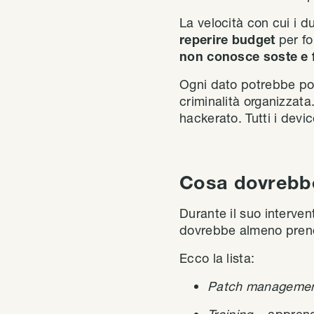
La velocità con cui i 
reperire budget
per fo
non conosce soste e f
Ogni dato potrebbe pot
criminalità organizzat
hackerato. Tutti i devi
Cosa dovrebbe
Durante il suo interven
dovrebbe almeno prende
Ecco la lista:
Patch manageme