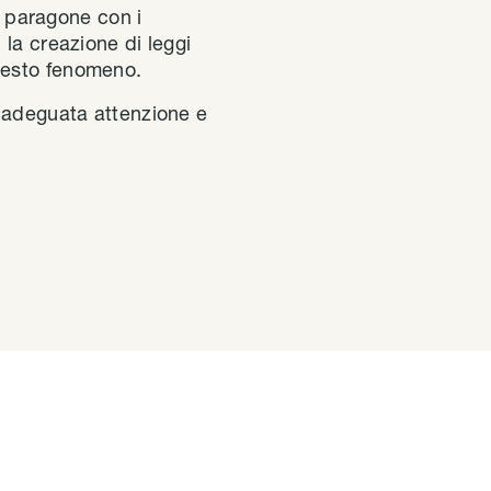
un paragone con i
la creazione di leggi
uesto fenomeno.
l’adeguata attenzione e