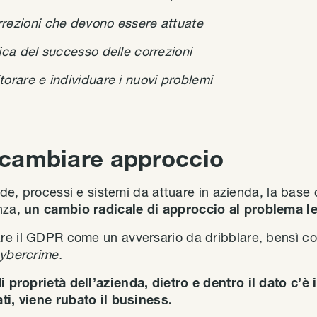
rezioni che devono essere attuate
fica del successo delle correzioni
orare e individuare i nuovi problemi
è cambiare approccio
uide, processi e sistemi da attuare in azienda, la base 
nza,
un cambio radicale di approccio al problema le
e il GDPR come un avversario da dribblare, bensì com
ybercrime.
 proprietà dell’azienda, dietro e dentro il dato c’è 
ti, viene rubato il business.