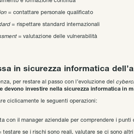
imento e formazione continua
tion
= contattare personale qualificato
ndard
= rispettare standard internazionali
essment
= valutazione delle vulnerabilità
sa in sicurezza informatica dell’
za, per restare al passo con l’evoluzione del
cyberc
e devono investire nella sicurezza informatica in m
are ciclicamente le seguenti operazioni:
sta con il manager aziendale per comprendere i punti c
= testare se i rischi sono reali, valutare se ci sono altri 