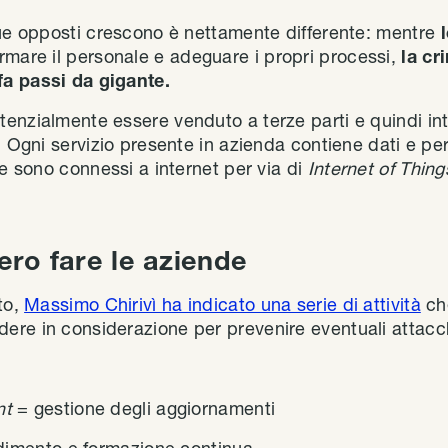
due opposti crescono è nettamente differente: mentre
rmare il personale e adeguare i propri processi,
la cr
a passi da gigante.
enzialmente essere venduto a terze parti e quindi int
a. Ogni servizio presente in azienda contiene dati e p
ce sono connessi a internet per via di
Internet of Thing
ro fare le aziende
to,
Massimo Chirivì ha indicato una serie di attività
ch
re in considerazione per prevenire eventuali attacchi
nt
= gestione degli aggiornamenti