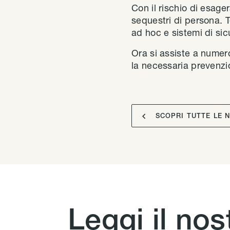
Con il rischio di esage
sequestri di persona. T
ad hoc e sistemi di s
Ora si assiste a numer
la necessaria prevenz

SCOPRI TUTTE LE 
Leggi il nos