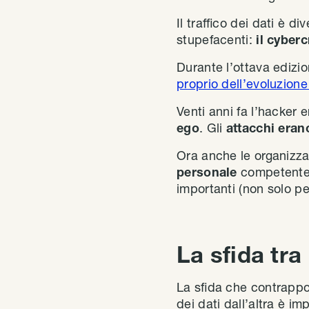
Il traffico dei dati è d
stupefacenti:
il cyberc
Durante l’ottava edizi
proprio dell’evoluzion
Venti anni fa l’hacker 
ego
. Gli
attacchi eran
Ora anche le organizzaz
personale
competente
importanti (non solo pe
La sfida tr
La sfida che contrap
dei dati dall’altra è imp