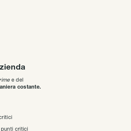
azienda
rime
e del
aniera costante.
ritici
punti critici