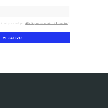
ei dati personali per
Attività promozionale e informativa
.
*