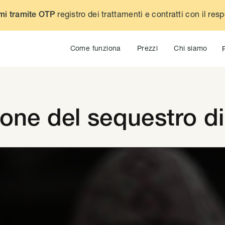
registro dei trattamenti e contratti con il res
mi tramite OTP
Come funziona
Prezzi
Chi siamo
ione del sequestro di