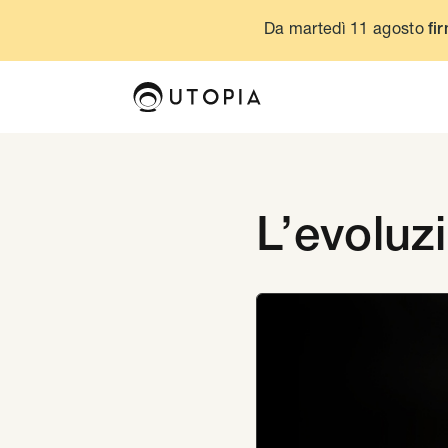
Da martedì 11 agosto
fir
L’evoluz