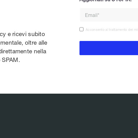
Acconsento al trattamento dei mi
acy e ricevi subito
mentale, oltre alle
direttamente nella
te SPAM.