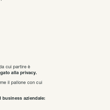
da cui partire è
gato alla privacy.
e il pallone con cui
il business aziendale: