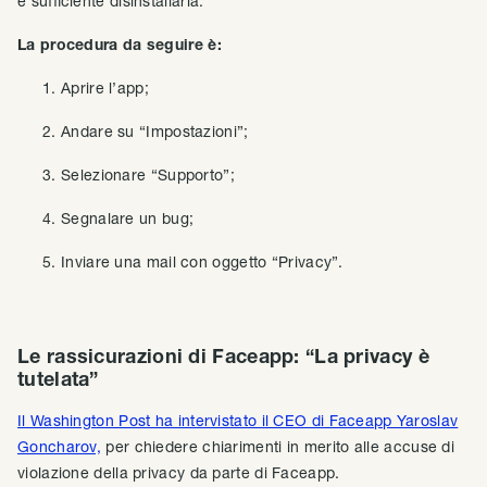
è sufficiente disinstallarla.
La procedura da seguire è:
Aprire l’app;
Andare su “Impostazioni”;
Selezionare “Supporto”;
Segnalare un bug;
Inviare una mail con oggetto “Privacy”.
Le rassicurazioni di Faceapp: “La privacy è
tutelata”
Il Washington Post ha intervistato il CEO di Faceapp Yaroslav
Goncharov,
per chiedere chiarimenti in merito alle accuse di
violazione della privacy da parte di Faceapp.