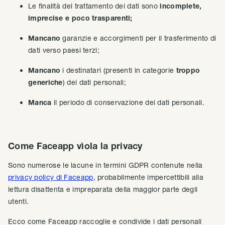
Le finalità del trattamento dei dati sono
incomplete,
imprecise e poco trasparenti;
Mancano
garanzie e accorgimenti per il trasferimento di
dati verso paesi terzi;
Mancano
i destinatari (presenti in categorie
troppo
generiche
) dei dati personali;
Manca
il periodo di conservazione dei dati personali.
Come Faceapp vìola la privacy
Sono numerose le lacune in termini GDPR contenute nella
privacy policy di Faceapp
, probabilmente impercettibili alla
lettura disattenta e impreparata della maggior parte degli
utenti.
Ecco come Faceapp raccoglie e condivide i dati personali