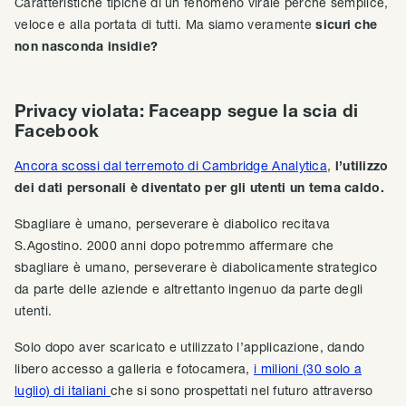
Caratteristiche tipiche di un fenomeno virale perché semplice,
veloce e alla portata di tutti. Ma siamo veramente
sicuri che
non nasconda insidie?
Privacy violata: Faceapp segue la scia di
Facebook
Ancora scossi dal terremoto di Cambridge Analytica
,
l’utilizzo
dei dati personali è diventato per gli utenti un tema caldo.
Sbagliare è umano, perseverare è diabolico recitava
S.Agostino. 2000 anni dopo potremmo affermare che
sbagliare è umano, perseverare è diabolicamente strategico
da parte delle aziende e altrettanto ingenuo da parte degli
utenti.
Solo dopo aver scaricato e utilizzato l’applicazione, dando
libero accesso a galleria e fotocamera,
i milioni (30 solo a
luglio) di italiani
che si sono prospettati nel futuro attraverso