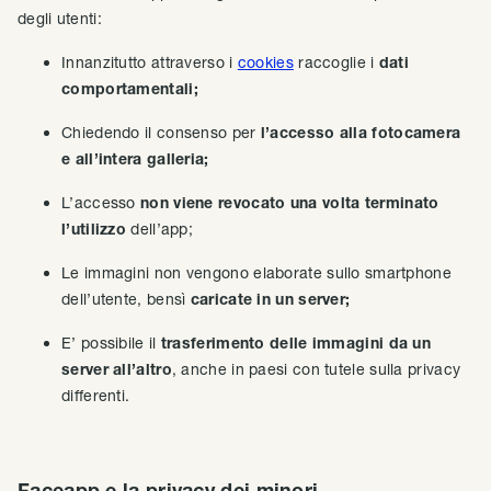
degli utenti:
Innanzitutto attraverso i
cookies
raccoglie i
dati
comportamentali;
Chiedendo il consenso per
l’accesso alla fotocamera
e all’intera galleria;
L’accesso
non viene revocato una volta terminato
l’utilizzo
dell’app;
Le immagini non vengono elaborate sullo smartphone
dell’utente, bensì
caricate in un server;
E’ possibile il
trasferimento delle immagini da un
server all’altro
, anche in paesi con tutele sulla privacy
differenti.
Faceapp e la privacy dei minori