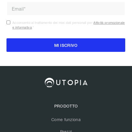
Acconsento al trattamento dei miei dati personali per
Attività promozionale
e informativa
.
*
PRODOTTO
Come funziona
Prezzi