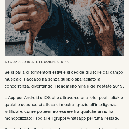
1/10/2019
, SORGENTE
REDAZIONE UTOPIA
Se si parla di tormentoni estivi e si decide di uscire dal campo
musicale, Faceapp ha senza dubbio sbaragliato la
concorrenza, diventando il
fenomeno virale dell’estate 2019.
L’App per Android e iOS che attraverso una foto, pochi click e
qualche secondo di attesa ci mostra, grazie all’intelligenza
artificiale,
come potremmo essere tra qualche anno
ha
monopolizzato i social e i gruppi whatsapp per tutta l’estate.