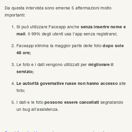
Da questa intervista sono emerse 5 affermazioni molto
importanti:
Si può utilizzare Faceapp anche
senza inserire nome e
mail
. Il 99% degli utenti usa l’app senza registrarsi;
Faceapp elimina la maggior parte delle foto
dopo sole
48 ore;
Le foto e i dati vengono utilizzati per
migliorare il
servizio;
Le autorità governative russe non hanno accesso
alle
foto;
I dati e le foto
possono essere cancellati
segnalando
un bug all’assistenza.