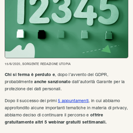
15/6/2020
, SORGENTE
REDAZIONE UTOPIA
Chi si ferma è perduto e
, dopo l’avvento del GDPR,
probabilmente
anche sanzionato
dall’autorità Garante per la
protezione dei dati personali.
Dopo il successo dei primi
5 appuntamenti
, in cui abbiamo
approfondito alcune importanti tematiche in materia di privacy,
abbiamo deciso di continuare il percorso e
offrire
gratuitamente altri 5 webinar gratuiti settimanali.