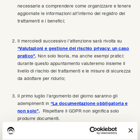
necessarie a comprendere come organizzare e tenere
aggiornate le informazioni all’interno del registro dei
trattamenti e i benefici;
Il mercoledì successivo l’attenzione sarà rivolta su
“Valutazioni e gestione del rischio privacy: un caso
pratico”
.
Non solo teoria, ma anche esempi pratici:
durante questo appuntamento valuteremo insieme il
livello di rischio dei trattamenti e le misure di sicurezza
da adottare per ridurlo;
Il primo luglio l’argomento del giorno saranno gli
adempimenti in
“La documentazione obbligatoria e
non solo”
.
Rispettare il GDPR non significa solo
produrre documenti.
Questo appuntamento sarà l’occasione per individuare
quali documenti genera UTOPIA: sia quelli indispensabili