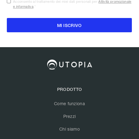
Acconsento al trattamento dei miei dati personali per
Attività promozionale
e informativa
.
*
PRODOTTO
Come funziona
Prezzi
Chi siamo