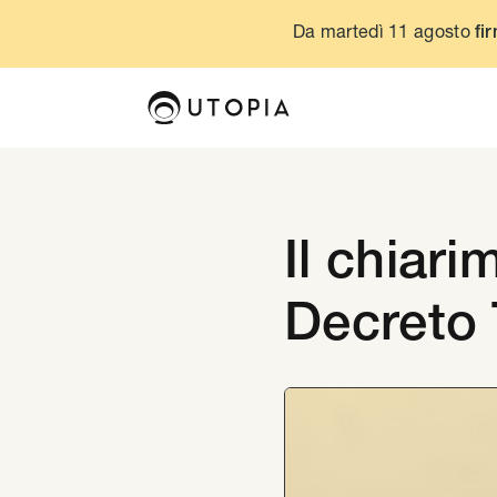
Da martedì 11 agosto
fir
Il chiar
Decreto 