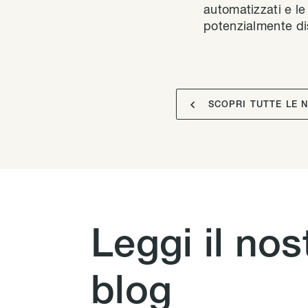
automatizzati e le
potenzialmente dis

SCOPRI TUTTE LE 
Leggi il nos
blog