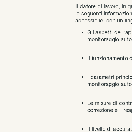
Il datore di lavoro, in 
le seguenti informazioni
accessibile, con un li
Gli aspetti del rap
monitoraggio auto
Il funzionamento d
I parametri princi
monitoraggio autom
Le misure di contr
correzione e il re
Il livello di accu