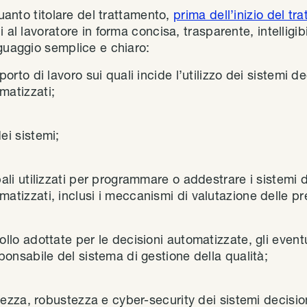
quanto titolare del trattamento,
prima dell’inizio del tr
 al lavoratore in forma concisa, trasparente, intelligib
nguaggio semplice e chiaro:
porto di lavoro sui quali incide l’utilizzo dei sistemi de
matizzati;
ei sistemi;
pali utilizzati per programmare o addestrare i sistemi d
atizzati, inclusi i meccanismi di valutazione delle pr
ollo adottate per le decisioni automatizzate, gli event
sponsabile del sistema di gestione della qualità;
ratezza, robustezza e cyber-security dei sistemi decisio