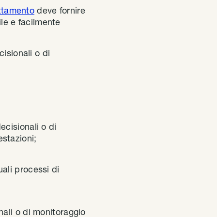
attamento
deve fornire
ile e facilmente
cisionali o di
ecisionali o di
estazioni;
uali processi di
nali o di monitoraggio