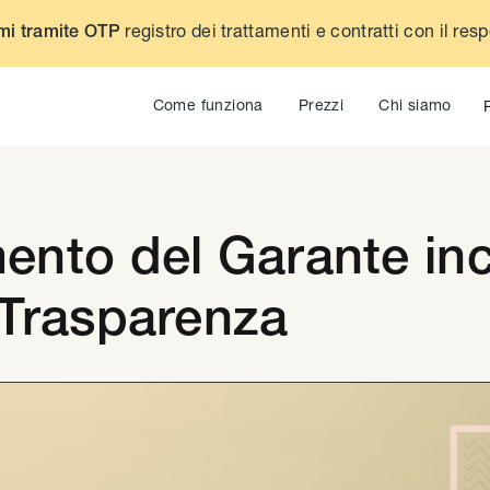
registro dei trattamenti e contratti con il res
mi tramite OTP
Come funziona
Prezzi
Chi siamo
imento del Garante in
Trasparenza