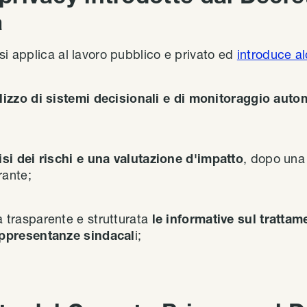
a
si applica al lavoro pubblico e privato ed
introduce al
ilizzo di sistemi decisionali e di monitoraggio auto
isi dei rischi e una valutazione d'impatto
, dopo una
rante;
 trasparente e strutturata
le
informative sul tratta
appresentanze sindacal
i;