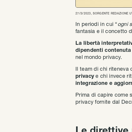
27/3/2023
, SORGENTE
REDAZIONE U
In periodi in cui “
ogni 
fantasia e il concetto 
La libertà interpretati
dipendenti contenuta
nel mondo privacy.
Il team di chi riteneva
privacy
e chi invece ri
integrazione e aggior
Prima di capire come si
privacy fornite dal De
Le direttive