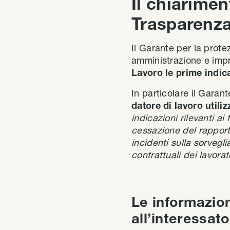
Il chiarime
Trasparenz
Il Garante per la prote
amministrazione e imp
Lavoro le prime indic
In particolare il Garant
datore di lavoro utiliz
indicazioni rilevanti ai
cessazione del rapport
incidenti sulla sorvegl
contrattuali dei lavorat
Le informazion
all’interessato