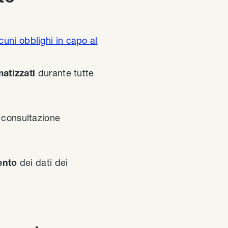
cuni obblighi in capo al
matizzati
durante tutte
 consultazione
mento
dei dati dei