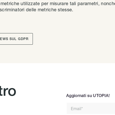
 metriche utilizzate per misurare tali parametri, nonché
criminatori delle metriche stesse.
NEWS SUL GDPR
tro
Aggiornati su UTOPIA!