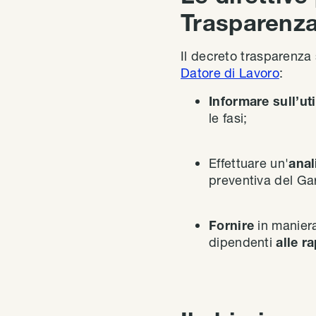
Trasparenz
Il decreto trasparenza 
Datore di Lavoro
:
Informare sull’ut
le fasi;
Effettuare un'
anal
preventiva del Ga
Fornire
in maniera
dipendenti
alle r