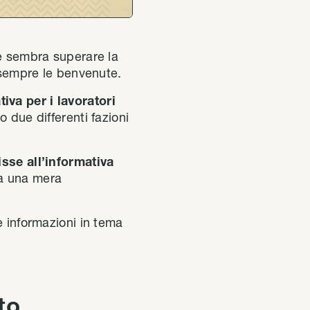
te sembra superare la
o sempre le benvenute.
tiva per i lavoratori
due differenti fazioni
isse all’informativa
za una mera
e informazioni in tema
to