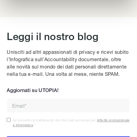
Leggi il nostro blog
Unisciti ad altri appassionati di privacy e ricevi subito
l’Infografica sull’Accountability documentale, oltre
alle novità sul mondo dei dati personali direttamente
nella tua e-mail. Una volta al mese, niente SPAM.
Aggiornati su UTOPIA!
Acconsento al trattamento dei miei dati personali per
Attività promozionale
e informativa
.
*