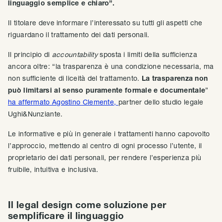
linguaggio semplice e chiaro”.
Il titolare deve informare l’interessato su tutti gli aspetti che
riguardano il trattamento dei dati personali.
Il principio di
accountability
sposta i limiti della sufficienza
ancora oltre: “la trasparenza è una condizione necessaria, ma
non sufficiente di liceità del trattamento.
La trasparenza non
può limitarsi al senso puramente formale e documentale
”
ha affermato Agostino Clemente,
partner dello studio legale
Ughi&Nunziante.
Le informative e più in generale i trattamenti hanno capovolto
l’approccio, mettendo al centro di ogni processo l’utente, il
proprietario dei dati personali, per rendere l’esperienza più
fruibile, intuitiva e inclusiva.
Il legal design come soluzione per
semplificare il linguaggio