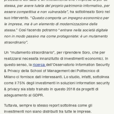
stessa, per avere tutela del proprio patrimonio informativo, per
essere competitiva e non vulnerabile”
, ha sottolineato Soro nel
suo intervento. “
Questo comporta un impegno economico per
le imprese, ma è un elemento di modernizzazione delle
stesse.
” Così facendo potranno “
entrare nella società digitale
non in modo passivo ma come protagoniste: è un mutamento
straordinario”
.
Un “mutamento straordinario”, per riprendere Soro, che per
realizzarsi necessita innanzitutto di investimenti economici. In
questo senso, la
ricerca
dell’Osservatorio Information Security
& Privacy della School of Management del Politecnico di
Milano ci fornisce dati interessanti. Lo studio, infatti, sottolinea
come il 75% degli investimenti in soluzioni information security
& privacy sia stato trainato in questo 2018 da progetti di
adeguamento al GDPR.
Tuttavia, sempre lo stesso report sottolinea come gli
investimenti non siano distribuiti tra tutte le imprese.