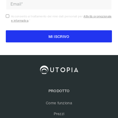
Acconsento al trattamento dei miei dati personali per
Attività promozionale
e informativa
.
*
PRODOTTO
Come funziona
Prezzi