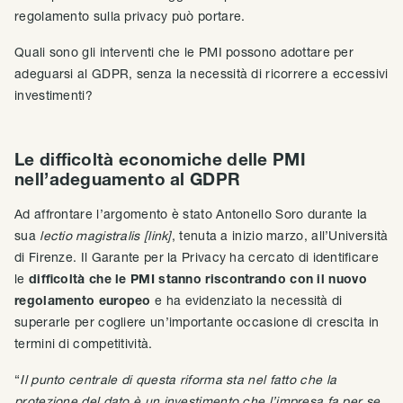
regolamento sulla privacy può portare.
Quali sono gli interventi che le PMI possono adottare per
adeguarsi al GDPR, senza la necessità di ricorrere a eccessivi
investimenti?
Le difficoltà economiche delle PMI
nell’adeguamento al GDPR
Ad affrontare l’argomento è stato Antonello Soro durante la
sua
lectio magistralis [link]
, tenuta a inizio marzo, all’Università
di Firenze. Il Garante per la Privacy ha cercato di identificare
le
difficoltà che le PMI stanno riscontrando con il nuovo
regolamento europeo
e ha evidenziato la necessità di
superarle per cogliere un’importante occasione di crescita in
termini di competitività.
“
Il punto centrale di questa riforma sta nel fatto che la
protezione del dato è un investimento che l’impresa fa per se