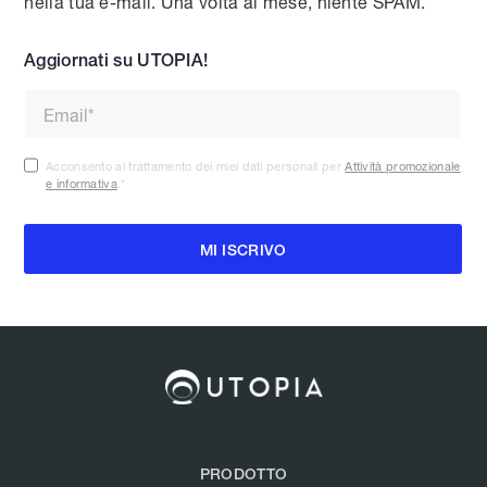
nella tua e-mail. Una volta al mese, niente SPAM.
Aggiornati su UTOPIA!
Acconsento al trattamento dei miei dati personali per
Attività promozionale
e informativa
.
*
PRODOTTO