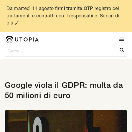
Da martedì 11 agosto
registro dei
firmi tramite OTP
trattamenti e contratti con il responsabile. Scopri di
più 🔗

Google vìola il GDPR: multa da
50 milioni di euro