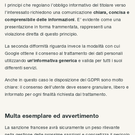
I principi che regolano l’obbligo informativo del titolare verso
l’interessato richiedono una comunicazione
chiara, concisa e
comprensibile delle informazioni
. E’ evidente come una
presentazione in forma frammentata, rappresenti una
violazione diretta di questo principio.
La seconda difformità riguarda invece la modalità con cui
Google ottiene il consenso al trattamento dei dati personali
utilizzando
un’informativa generica
e valida per tutti i suoi
differenti servizi.
Anche in questo caso le disposizione del GDPR sono molto
chiare: il consenso dell’utente deve essere granulare, libero e
informato per ogni finalità richiesta dal trattamento.
Multa esemplare ed avvertimento
La sanzione francese avrà sicuramente un peso rilevante
nella gestione delle prossime sanzioni e concretizza il pericolo