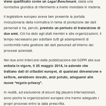
viene qualificato come un
Legal Benchmark
,
ossia una
normativa giuridica di riferimento a livello mondiale in materia.
Il legislatore europeo aveva ben presente la portata
rivoluzionaria della normativa in tema di protezione dei dati
personali e ha, perciò,
previsto un periodo di transizione di
due anni.
Ciò ha dato agli stati membri e alle organizzazioni, il
tempo necessario per adottare tutti gli adempimenti di
conformità nella gestione dei dati personali all’interno dei
processi aziendali.
Nei due anni intercorsi dalla pubblicazione del GDPR alla sua
entrata in vigore, il 25 maggio 2018, le aziende che
trattano dati di cittadini europei, di qualsiasi dimensione e
settore, avrebbero dovuto, anzi potuto, adeguarsi alle
nuove “regole-privacy”.
In realtà, ad esclusione di alcuni big players internazionali,
sono poche le organizzazioni europee che hanno adeguato i
propri processi entro la data prescritta.