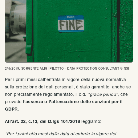
2/5/2019
, SORGENTE
ALIGI PILOTTO - DATA PROTECTION CONSULTANT @ NSI
Per i primi mesi dall’entrata in vigore della nuova normativa
sulla protezione dei dati personali, è stato garantito, anche se
non precisamente regolamentato, il c.d.
“grace period”
, che
prevede
l’assenza o l’attenuazione delle sanzioni per il
GDPR.
All’art. 22, c.13, del D.lgs 101/2018
leggiamo:
“Per i primi otto mesi dalla data di entrata in vigore del