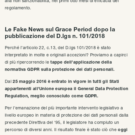
alla non sanzionabilità, nei primi otto mesi di efficacia del
regolamento.
Le Fake News sul Grace Period dopo la
pubblicazione del D.lgs n. 101/2018
Perché l’articolo 22, c.13, del D.lgs 101/2018 è stato
interpretato in molte e originali accezioni? Proviamo a capirci
di più ripercorrendo le
tappe dell’applicazione della
normativa GDPR sulla protezione dei dati personali.
Dal
25 maggio 2016 è entrato in vigore in tutti gli Stati
appartenenti all’Unione europea il General Data Protection
Regulation, meglio conosciuto come GDPR.
Per l’emanazione del più importante intervento legislativo a
livello europeo in materia di protezione dei dati personali dalla
precedente Direttiva del ‘95, il legislatore ha compiuto un
percorso di diversi anni. Il risultato finale è stato ciò che
oggi