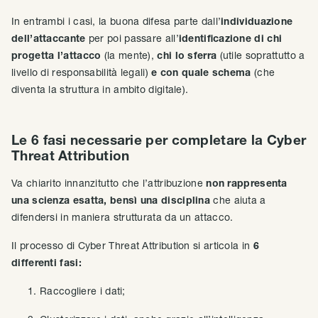
In entrambi i casi, la buona difesa parte dall’
individuazione
dell’attaccante
per poi passare all’
identificazione di chi
progetta l’attacco
(la mente),
chi lo sferra
(utile soprattutto a
livello di responsabilità legali)
e con quale schema
(che
diventa la struttura in ambito digitale).
Le 6 fasi necessarie per completare la Cyber
Threat Attribution
Va chiarito innanzitutto che l’attribuzione
non rappresenta
una scienza esatta, bensì una disciplina
che aiuta a
difendersi in maniera strutturata da un attacco.
Il processo di Cyber Threat Attribution si articola in
6
differenti fasi:
Raccogliere i dati;