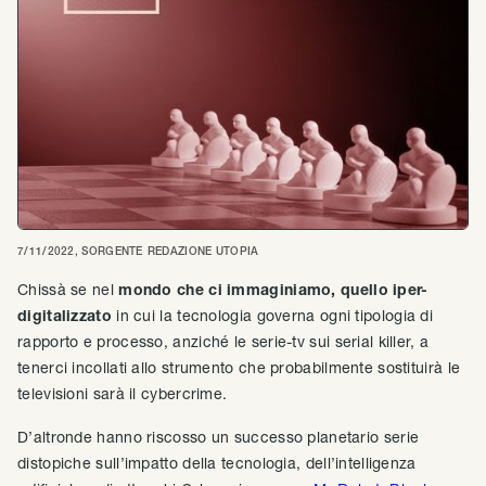
7/11/2022
, SORGENTE
REDAZIONE UTOPIA
Chissà se nel
mondo che ci immaginiamo, quello iper-
digitalizzato
in cui la tecnologia governa ogni tipologia di
rapporto e processo, anziché le serie-tv sui serial killer, a
tenerci incollati allo strumento che probabilmente sostituirà le
televisioni sarà il cybercrime.
D’altronde hanno riscosso un successo planetario serie
distopiche sull’impatto della tecnologia, dell’intelligenza