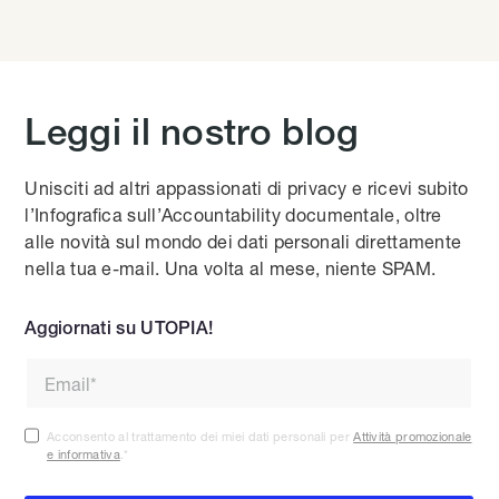
Leggi il nostro blog
Unisciti ad altri appassionati di privacy e ricevi subito
l’Infografica sull’Accountability documentale, oltre
alle novità sul mondo dei dati personali direttamente
nella tua e-mail. Una volta al mese, niente SPAM.
Aggiornati su UTOPIA!
Acconsento al trattamento dei miei dati personali per
Attività promozionale
e informativa
.
*