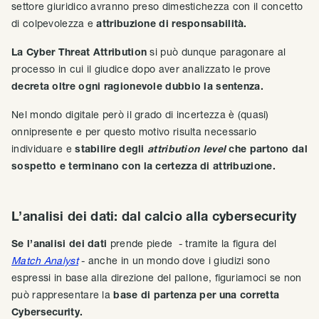
settore giuridico avranno preso dimestichezza con il concetto
di colpevolezza e
attribuzione di responsabilità.
La Cyber Threat Attribution
si può dunque paragonare al
processo in cui il giudice dopo aver analizzato le prove
decreta oltre ogni ragionevole dubbio la sentenza.
Nel mondo digitale però il grado di incertezza è (quasi)
onnipresente e per questo motivo risulta necessario
individuare e
stabilire degli
attribution level
che partono dal
sospetto e terminano con la certezza di attribuzione.
L’analisi dei dati: dal calcio alla cybersecurity
Se l’analisi dei dati
prende piede - tramite la figura del
Match Analyst
- anche in un mondo dove i giudizi sono
espressi in base alla direzione del pallone, figuriamoci se non
può rappresentare la
base di partenza per una corretta
Cybersecurity.