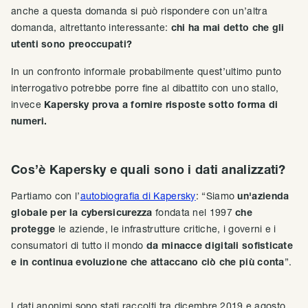
anche a questa domanda si può rispondere con un’altra
domanda, altrettanto interessante:
chi ha mai detto che gli
utenti sono preoccupati?
In un confronto informale probabilmente quest’ultimo punto
interrogativo potrebbe porre fine al dibattito con uno stallo,
invece
Kapersky prova a fornire risposte sotto forma di
numeri.
Cos’è Kapersky e quali sono i dati analizzati?
Partiamo con l’
autobiografia di Kapersky
: “Siamo
un'azienda
globale per la cybersicurezza
fondata nel 1997
che
protegge
le aziende, le infrastrutture critiche, i governi e i
consumatori di tutto il mondo
da minacce digitali sofisticate
e in continua evoluzione che attaccano ciò che più conta
”.
I dati anonimi sono stati raccolti tra dicembre 2019 e agosto