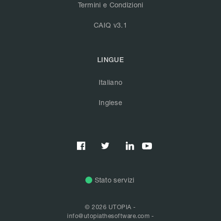
Termini e Condizioni
CAIQ v3.1
LINGUE
Italiano
Inglese



Stato servizi
© 2026 UTOPIA -
info@utopiathesoftware.com
-