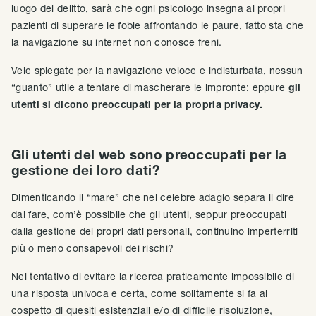
luogo del delitto, sarà che ogni psicologo insegna ai propri
pazienti di superare le fobie affrontando le paure, fatto sta che
la navigazione su internet non conosce freni.
Vele spiegate per la navigazione veloce e indisturbata, nessun
“guanto” utile a tentare di mascherare le impronte: eppure
gli
utenti si dicono preoccupati per la propria privacy.
Gli utenti del web sono preoccupati per la
gestione dei loro dati?
Dimenticando il “mare” che nel celebre adagio separa il dire
dal fare, com’è possibile che gli utenti, seppur preoccupati
dalla gestione dei propri dati personali, continuino imperterriti
più o meno consapevoli dei rischi?
Nel tentativo di evitare la ricerca praticamente impossibile di
una risposta univoca e certa, come solitamente si fa al
cospetto di quesiti esistenziali e/o di difficile risoluzione,