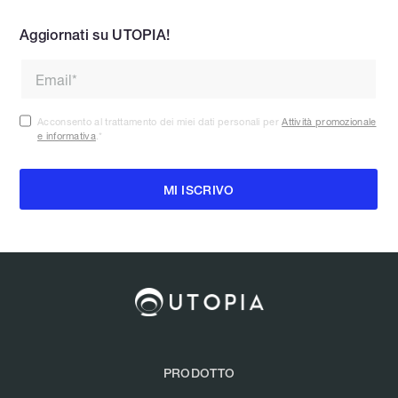
Aggiornati su UTOPIA!
Acconsento al trattamento dei miei dati personali per
Attività promozionale
e informativa
.
*
PRODOTTO