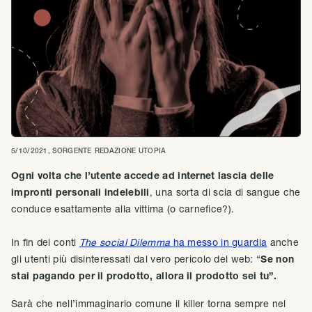
5/10/2021
, SORGENTE
REDAZIONE UTOPIA
Ogni volta che l’utente accede ad internet lascia delle
impronti personali indelebili
, una sorta di scia di sangue che
conduce esattamente alla vittima (o carnefice?).
In fin dei conti
The social Dilemma
ha messo in guardia
anche
gli utenti più disinteressati dal vero pericolo del web: “
Se non
stai pagando per il prodotto, allora il prodotto sei tu”.
Sarà che nell’immaginario comune il killer torna sempre nel