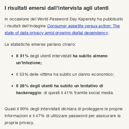
I risultati emersi dall’intervista agli utenti
In occasione del World Password Day Kapersky ha pubblicato
i risultati dell’indagine
Consumer appetite versus action: The
state of data privacy amid growing digital dependency
.
Le statistiche emerse parlano chiaro:
Il 31%
degli utenti intervistati
ha subito almeno
un’infezione;
Il 53% delle vittime ha subito un danno economico;
Il 28% degli utenti ha subito un tentativo di
hackeraggio
: di questi il 41% tramite social media.
Quasi il 90% degli intervistati dichiara di proteggere le proprie
informazioni e il 47% di utilizzare password per assicurare la
propria privacy.