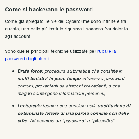
Come si hackerano le password
Come già spiegato, le vie del Cybercrime sono infinite e tra
queste, una delle più battute riguarda l’accesso fraudolento
agli account.
Sono due le principali tecniche utilizzate per
rubare la
password degli utenti:
Brute force
: procedura automatica che consiste in
molti tentativi in poco tempo
attraverso password
comuni, provenienti da attacchi precedenti, o che
magari contengono informazioni personali;
Leetspeak:
tecnica che consiste nella
sostituzione di
determinate lettere di una parola comune con delle
cifre
. Ad esempio da “password” a “p4ssw0rd”.