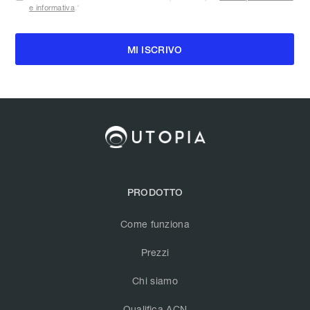
e informativa
.
*
PRODOTTO
Come funziona
Prezzi
Chi siamo
Qualifica ACN