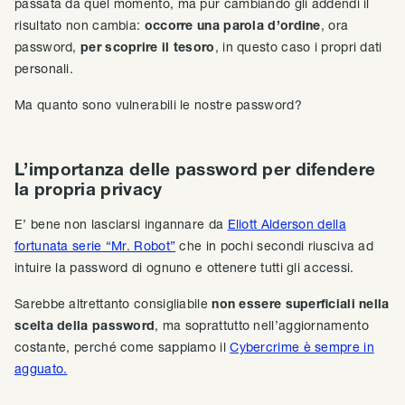
passata da quel momento, ma pur cambiando gli addendi il
risultato non cambia:
occorre una parola d’ordine
, ora
password,
per scoprire il tesoro
, in questo caso i propri dati
personali.
Ma quanto sono vulnerabili le nostre password?
L’importanza delle password per difendere
la propria privacy
E’ bene non lasciarsi ingannare da
Eliott Alderson della
fortunata serie “Mr. Robot”
che in pochi secondi riusciva ad
intuire la password di ognuno e ottenere tutti gli accessi.
Sarebbe altrettanto consigliabile
non essere superficiali nella
scelta della password
, ma soprattutto nell’aggiornamento
costante, perché come sappiamo il
Cybercrime è sempre in
agguato.