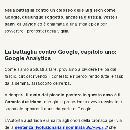
Nella battaglia contro un colosso delle Big Tech come
Google, qualunque soggetto, anche la giustizia, veste i
panni di Davide
ed è chiamata a una sfida epica per
sovvertire i pronostici della vigilia.
La battaglia contro Google, capitolo uno:
Google Analytics
Come siamo abituati a fare, proviamo a dividere l’erba dal
fascio, circoscrivendo il contesto e ripercorrendo tutte le fasi:
dalla semina, al raccolto dell’erba.
A ricoprire
il ruolo del piccolo pastore in questo caso è il
Garante Austriaco
, che già in precedenza aveva ravvisato e
segnalato apparenti abusi da parte di Google.
L’Autorità austriaca era salita agli onori della cronaca per via
della
sentenza rivoluzionaria rinominata
Schrems II
che