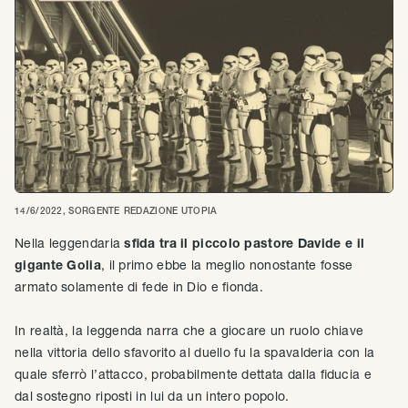
14/6/2022
, SORGENTE
REDAZIONE UTOPIA
Nella leggendaria
sfida tra il piccolo pastore Davide e il
gigante Golia
, il primo ebbe la meglio nonostante fosse
armato solamente di fede in Dio e fionda.
In realtà, la leggenda narra che a giocare un ruolo chiave
nella vittoria dello sfavorito al duello fu la spavalderia con la
quale sferrò l’attacco, probabilmente dettata dalla fiducia e
dal sostegno riposti in lui da un intero popolo.