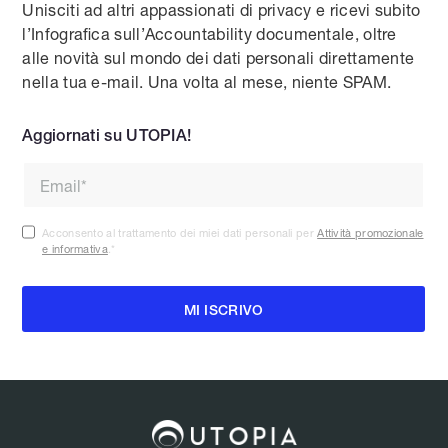
Unisciti ad altri appassionati di privacy e ricevi subito
l’Infografica sull’Accountability documentale, oltre
alle novità sul mondo dei dati personali direttamente
nella tua e-mail. Una volta al mese, niente SPAM.
Aggiornati su UTOPIA!
Acconsento al trattamento dei miei dati personali per
Attività promozionale
e informativa
.
*