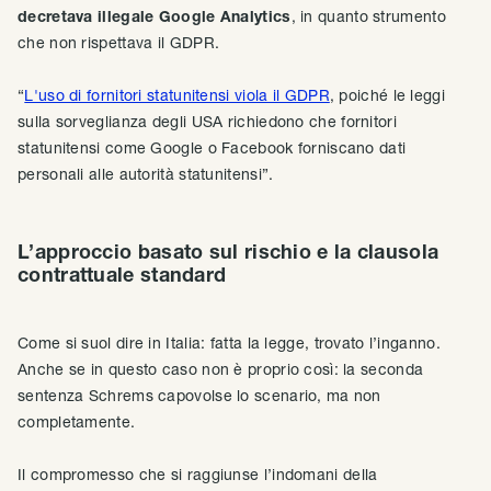
decretava illegale Google Analytics
, in quanto strumento
che non rispettava il GDPR.
“
L'uso di fornitori statunitensi viola il GDPR
, poiché le leggi
sulla sorveglianza degli USA richiedono che fornitori
statunitensi come Google o Facebook forniscano dati
personali alle autorità statunitensi”.
L’approccio basato sul rischio e la clausola
contrattuale standard
Come si suol dire in Italia: fatta la legge, trovato l’inganno.
Anche se in questo caso non è proprio così: la seconda
sentenza Schrems capovolse lo scenario, ma non
completamente.
Il compromesso che si raggiunse l’indomani della