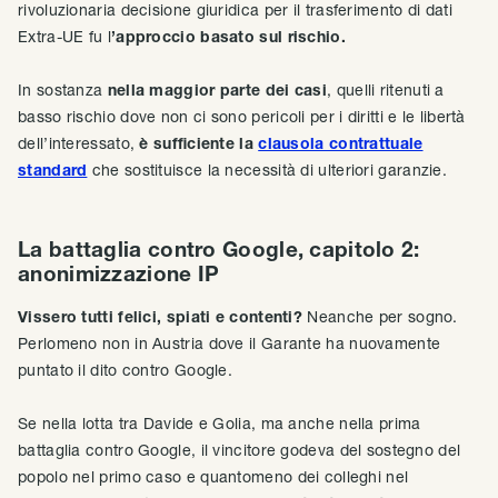
rivoluzionaria decisione giuridica per il trasferimento di dati
Extra-UE fu l
’approccio basato sul rischio.
In sostanza
nella maggior parte dei casi
, quelli ritenuti a
basso rischio dove non ci sono pericoli per i diritti e le libertà
dell’interessato,
è sufficiente la
clausola contrattuale
standard
che sostituisce la necessità di ulteriori garanzie.
La battaglia contro Google, capitolo 2:
anonimizzazione IP
Vissero tutti felici, spiati e contenti?
Neanche per sogno.
Perlomeno non in Austria dove il Garante ha nuovamente
puntato il dito contro Google.
Se nella lotta tra Davide e Golia, ma anche nella prima
battaglia contro Google, il vincitore godeva del sostegno del
popolo nel primo caso e quantomeno dei colleghi nel