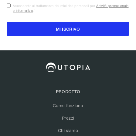
Acconsento al trattamento dei miei dati personali per
Attività promozionale
e informativa
.
*
PRODOTTO
Come funziona
Prezzi
Chi siamo