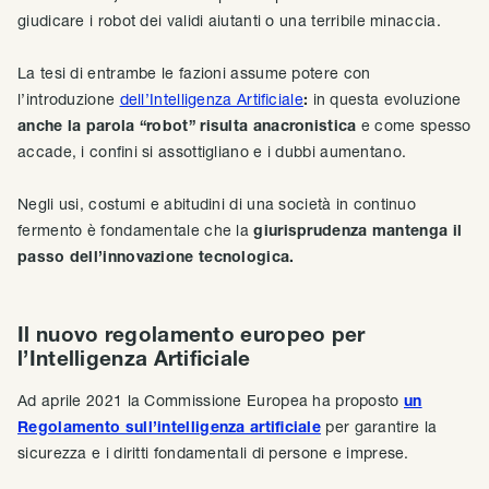
giudicare i robot dei validi aiutanti o una terribile minaccia.
La tesi di entrambe le fazioni assume potere con
l’introduzione
dell’Intelligenza Artificiale
:
in questa evoluzione
anche la parola “robot” risulta anacronistica
e come spesso
accade, i confini si assottigliano e i dubbi aumentano.
Negli usi, costumi e abitudini di una società in continuo
fermento è fondamentale che la
giurisprudenza mantenga il
passo dell’innovazione tecnologica.
Il nuovo regolamento europeo per
l’Intelligenza Artificiale
Ad aprile 2021 la Commissione Europea ha proposto
un
Regolamento sull’intelligenza artificiale
per garantire la
sicurezza e i diritti fondamentali di persone e imprese.