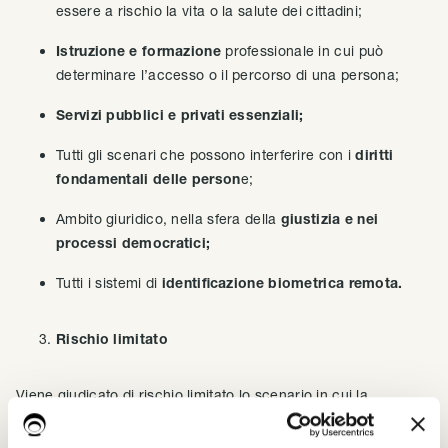
essere a rischio la vita o la salute dei cittadini;
Istruzione e formazione
professionale in cui può
determinare l’accesso o il percorso di una persona;
Servizi pubblici e privati essenziali;
Tutti gli scenari che possono interferire con i
diritti
fondamentali delle person
e;
Ambito giuridico, nella sfera della
giustizia e nei
processi democratici;
Tutti i sistemi di
identificazione biometrica remota.
Rischio limitato
Viene giudicato di rischio limitato lo scenario in cui la
trasparenza dei sistemi di intelligenza artificiale potrebbe
venire meno.