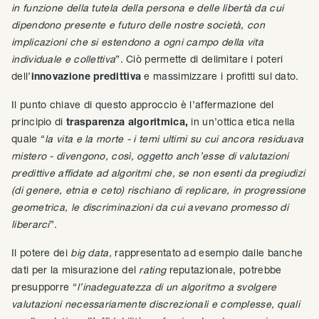
in funzione della tutela della persona e delle libertà da cui
dipendono presente e futuro delle nostre società, con
implicazioni che si estendono a ogni campo della vita
individuale e collettiva
”. Ciò permette di delimitare i poteri
dell’
innovazione predittiva
e massimizzare i profitti sul dato.
Il punto chiave di questo approccio è l’affermazione del
principio di
trasparenza algoritmica,
in un’ottica etica nella
quale “
la vita e la morte - i temi ultimi su cui ancora residuava
mistero - divengono, così, oggetto anch’esse di valutazioni
predittive affidate ad algoritmi che, se non esenti da pregiudizi
(di genere, etnia e ceto) rischiano di replicare, in progressione
geometrica, le discriminazioni da cui avevano promesso di
liberarci
”.
Il potere dei
big data,
rappresentato ad esempio dalle banche
dati per la misurazione del
rating
reputazionale, potrebbe
presupporre “
l’inadeguatezza di un algoritmo a svolgere
valutazioni necessariamente discrezionali e complesse, quali