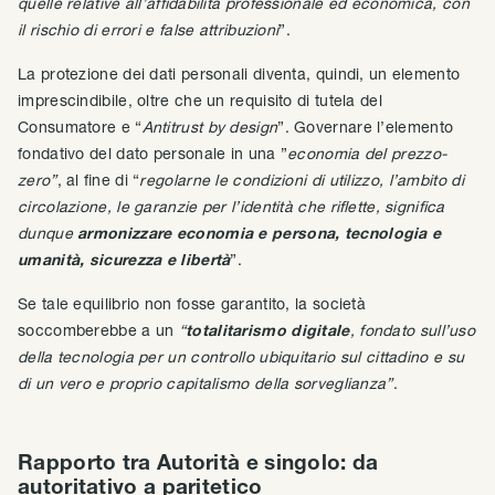
quelle relative all’affidabilità professionale ed economica, con
il rischio di errori e false attribuzioni
”.
La protezione dei dati personali diventa, quindi, un elemento
imprescindibile, oltre che un requisito di tutela del
Consumatore e “
Antitrust by design
”. Governare l’elemento
fondativo del dato personale in una ”
economia del prezzo-
zero”
, al fine di “
regolarne le condizioni di utilizzo, l’ambito di
circolazione, le garanzie per l’identità che riflette, significa
dunque
armonizzare economia e persona, tecnologia e
umanità, sicurezza e libertà
”.
Se tale equilibrio non fosse garantito, la società
soccomberebbe a un
“
totalitarismo digitale
, fondato sull’uso
della tecnologia per un controllo ubiquitario sul cittadino e su
di un vero e proprio capitalismo della sorveglianza”
.
Rapporto tra Autorità e singolo: da
autoritativo a paritetico