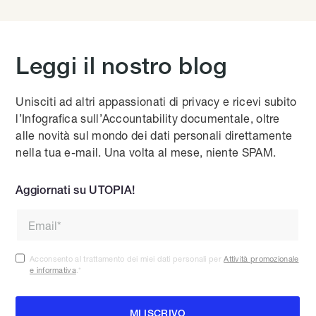
Leggi il nostro blog
Unisciti ad altri appassionati di privacy e ricevi subito
l’Infografica sull’Accountability documentale, oltre
alle novità sul mondo dei dati personali direttamente
nella tua e-mail. Una volta al mese, niente SPAM.
Aggiornati su UTOPIA!
Acconsento al trattamento dei miei dati personali per
Attività promozionale
e informativa
.
*