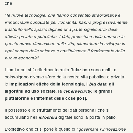
che
“
le nuove tecnologie, che hanno consentito straordinarie e
irrinunciabili conquiste per l’umanità, hanno progressivamente
trasferito nello spazio digitale una parte significativa delle
attività private e pubbliche. I dati, proiezione della persona in
questa nuova dimensione della vita, alimentano lo sviluppo in
ogni campo delle scienze e costituiscono il fondamento della
nuova economia
”.
I temi a cui si fa riferimento nella Relazione sono molti, e
coinvolgono diverse sfere della nostra vita pubblica e privata:
le
implicazioni etiche della tecnologia, i
big data
, gli
algoritmi ad uso sociale, la
cybersecurity
, le grandi
piattaforme e l’internet delle cose (IoT).
Il possesso e lo sfruttamento dei dati personali che si
accumulano nell’
infosfera
digitale sono la posta in palio.
L’obiettivo che ci si pone è quello di “
governare l’innovazione