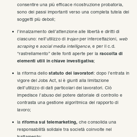
consentire una più efficace ricostruzione probatoria,
sono dei passi importanti verso una completa tutela dei
soggetti più deboli;
l’innalzamento dell’attenzione alle libertà e diritti di
ciascuno: nell’utilizzo di
trojan
per intercettazioni,
web
scraping
e
social media intelligence
, e per il c.d.
“rastrellamento” delle fonti aperte per la
raccolta di
elementi utili in chiave investigativa
;
la riforma dello
statuto dei lavoratori
: dopo l’entrata in
vigore del Jobs Act, si è giunti alla limitazione
dell’utilizzo di dati particolari dei lavoratori. Ciò
impedisce l’abuso del potere datoriale di controllo e
contrasta una gestione algoritmica del rapporto di
lavoro;
la
riforma sul telemarketing,
che consolida una
responsabilità solidale tra società coinvolte nel
trattamento;