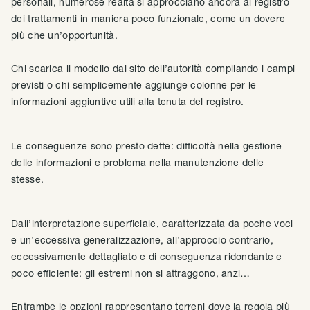
personali, numerose realtà si approcciano ancora al registro
dei trattamenti in maniera poco funzionale, come un dovere
più che un’opportunità.
Chi scarica il modello dal sito dell’autorità compilando i campi
previsti o chi semplicemente aggiunge colonne per le
informazioni aggiuntive utili alla tenuta del registro.
Le conseguenze sono presto dette: difficoltà nella gestione
delle informazioni e problema nella manutenzione delle
stesse.
Dall’interpretazione superficiale, caratterizzata da poche voci
e un’eccessiva generalizzazione, all’approccio contrario,
eccessivamente dettagliato e di conseguenza ridondante e
poco efficiente: gli estremi non si attraggono, anzi…
Entrambe le opzioni rappresentano terreni dove la regola più