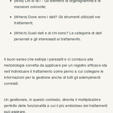
(Who) Chi lo fa? - Gli elementi di organigramma e le
mansioni coinvolte;
(Where) Dove sono i dati? Gli strumenti utilizzati nei
trattamenti;
(Which) Quali dati e di chi sono? Le categorie di dati
personali e gli interessati al trattamento.
Il buon senso che estirpa i parassiti e ci conduce alla
metodologia corretta da applicare per un registro efficace sta
nell'individuare il trattamento come perno a cui collegare le
informazioni per la gestione anche di tutti gli adempimenti
correlati.
Un gestionale, in questo contesto, diventa il moltiplicatore
perfetto delle funzionalità a cui il più ambizioso dei trattamenti
può aspirare.