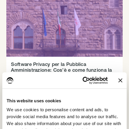
Software Privacy per la Pubblica
Amministrazione: Cos’è e come funziona la
certificazione ACN
16/2/26
This website uses cookies
Leggi tutto
We use cookies to personalise content and ads, to
provide social media features and to analyse our traffic.
We also share information about your use of our site with