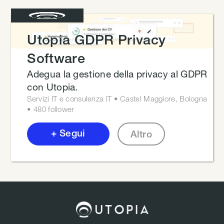
Utopia GDPR Privacy
Software
Adegua la gestione della privacy al GDPR
con Utopia.
Servizi IT e consulenza IT • Castel Maggiore, Bologna
• 480 follower
+ Segui
Altro