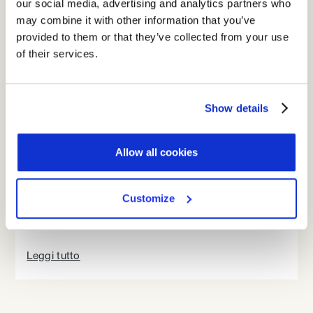
our social media, advertising and analytics partners who
may combine it with other information that you’ve
provided to them or that they’ve collected from your use
of their services.
Show details
Allow all cookies
GDPR e HR: come tutelare i dati dei
dipendenti con il software giusto
Customize
6/11/25
Leggi tutto