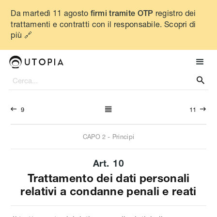
Da martedì 11 agosto
registro dei
firmi tramite OTP
trattamenti e contratti con il responsabile. Scopri di
più 🔗




9
11
CAPO
2
-
Principi
Art.
10
Trattamento dei dati personali
relativi a condanne penali e reati