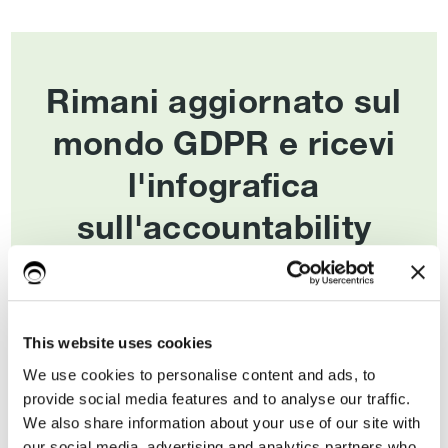
Rimani aggiornato sul
mondo GDPR e ricevi
l'infografica
sull'accountability
documentale
Scopri quali sono gli
adempimenti documentali
This website uses cookies
a fronte dell’entrata in
obbligatori e consigliati
vigore del nuovo regolamento europeo sulla
We use cookies to personalise content and ads, to
protezione dei dati personali.
provide social media features and to analyse our traffic.
We also share information about your use of our site with
our social media, advertising and analytics partners who