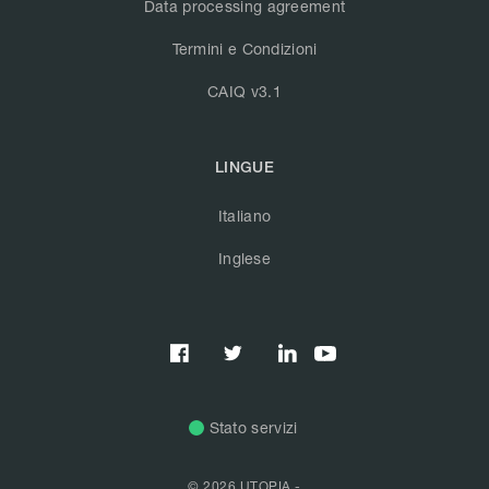
Data processing agreement
Termini e Condizioni
CAIQ v3.1
LINGUE
Italiano
Inglese



Stato servizi
© 2026 UTOPIA -