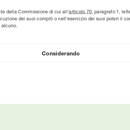
ste della Commissione di cui all'
articolo 70
, paragrafo 1, lette
cuzione dei suoi compiti o nell'esercizio dei suoi poteri il c
a alcuno.
Considerando