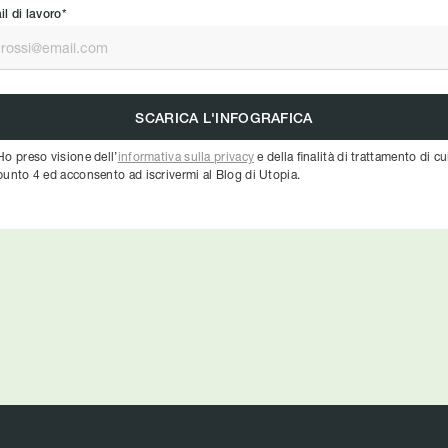
l di lavoro*
Ho preso visione dell’
informativa sulla privacy
e della finalità di trattamento di cu
punto 4 ed acconsento ad iscrivermi al Blog di Utopia.