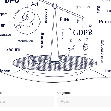
e*
Cognome