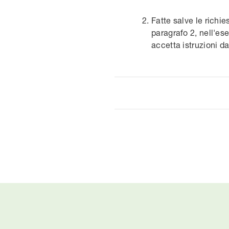
Fatte salve le richie
paragrafo 2, nell'ese
accetta istruzioni d