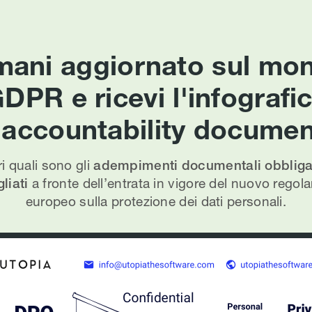
mani aggiornato sul mo
DPR e ricevi l'infografi
l'accountability documen
i quali sono gli
adempimenti documentali obbligat
liati
a fronte dell’entrata in vigore del nuovo rego
europeo sulla protezione dei dati personali.