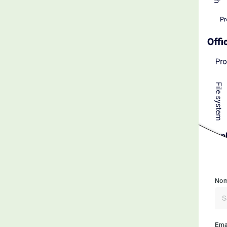
Nom
Emai