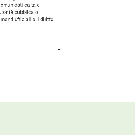
comunicati da tale
utorità pubblica o
nti ufficiali e il diritto