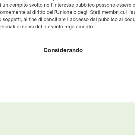
di un compito svolto nell'interesse pubblico possono essere 
rmemente al diritto dell'Unione o degli Stati membri cui l'a
oggetti, al fine di conciliare l'accesso del pubblico ai docume
ersonali ai sensi del presente regolamento.
Considerando