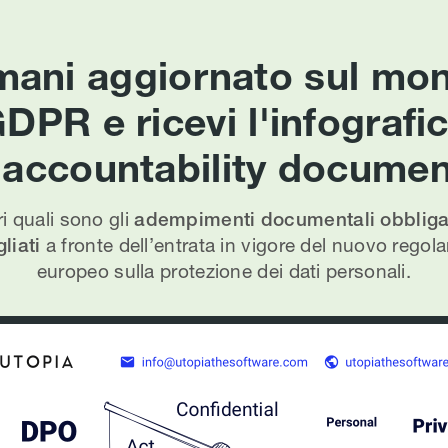
mani aggiornato sul mo
DPR e ricevi l'infografi
l'accountability documen
i quali sono gli
adempimenti documentali obbligat
liati
a fronte dell’entrata in vigore del nuovo rego
europeo sulla protezione dei dati personali.