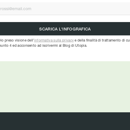
Ho preso visione dell’
informativa sulla privacy
e della finalità di trattamento di cu
punto 4 ed acconsento ad iscrivermi al Blog di Utopia.