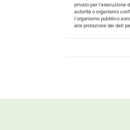
privato per l'esecuzione 
autorità o organismo confo
l'organismo pubblico sono s
alla protezione dei dati p