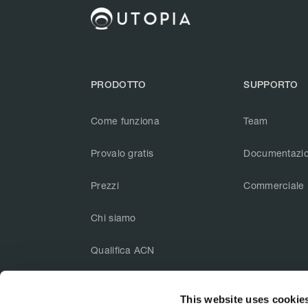
PRODOTTO
SUPPORTO
Come funziona
Team
Provalo gratis
Documentazi
Prezzi
Commerciale
Chi siamo
Qualifica ACN
This website uses cookie