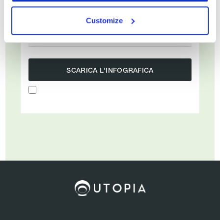
Email di lavoro*
Customize