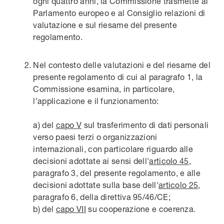
ogni quattro anni, la Commissione trasmette al
Parlamento europeo e al Consiglio relazioni di
valutazione e sul riesame del presente
regolamento.
Nel contesto delle valutazioni e del riesame del
presente regolamento di cui al paragrafo 1, la
Commissione esamina, in particolare,
l'applicazione e il funzionamento:
a) del
capo V
sul trasferimento di dati personali
verso paesi terzi o organizzazioni
internazionali, con particolare riguardo alle
decisioni adottate ai sensi dell'
articolo 45
,
paragrafo 3, del presente regolamento, e alle
decisioni adottate sulla base dell'
articolo 25
,
paragrafo 6, della direttiva 95/46/CE;
b) del
capo VII
su cooperazione e coerenza.