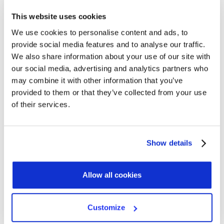
This website uses cookies
We use cookies to personalise content and ads, to
provide social media features and to analyse our traffic.
We also share information about your use of our site with
our social media, advertising and analytics partners who
may combine it with other information that you’ve
Nome*
provided to them or that they’ve collected from your use
of their services.
Cognome
Show details
Email di lavoro*
Allow all cookies
Customize