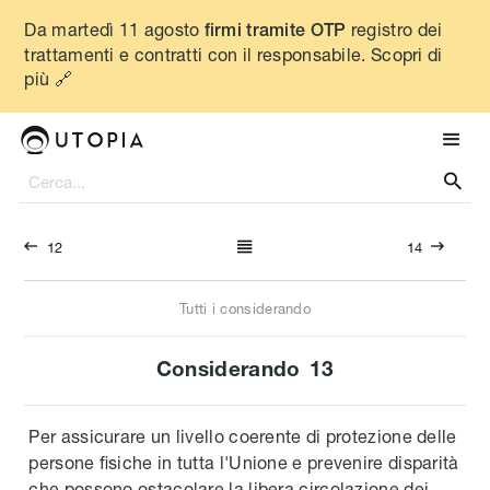
Da martedì 11 agosto
registro dei
firmi tramite OTP
trattamenti e contratti con il responsabile. Scopri di
più 🔗




12
14
Tutti i considerando
Considerando
13
Per assicurare un livello coerente di protezione delle
persone fisiche in tutta l'Unione e prevenire disparità
che possono ostacolare la libera circolazione dei