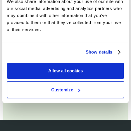
We also share information about your use of our site with
our social media, advertising and analytics partners who
Cognome
may combine it with other information that you’ve
provided to them or that they’ve collected from your use
of their services.
Email di lavoro*
Show details
Allow all cookies
Customize