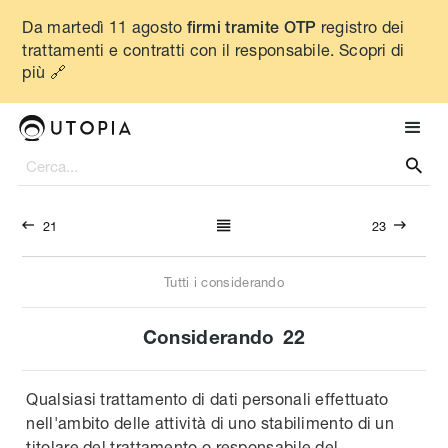
Da martedì 11 agosto
registro dei
firmi tramite OTP
trattamenti e contratti con il responsabile. Scopri di
più 🔗




21
23
Tutti i considerando
Considerando
22
Qualsiasi trattamento di dati personali effettuato
nell'ambito delle attività di uno stabilimento di un
titolare del trattamento o responsabile del