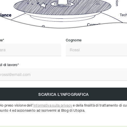
e*
Cognome
l di lavoro*
Ho preso visione dell’
informativa sulla privacy
e della finalità di trattamento di cu
punto 4 ed acconsento ad iscrivermi al Blog di Utopia.