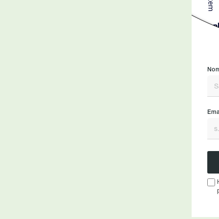
Nom
Emai