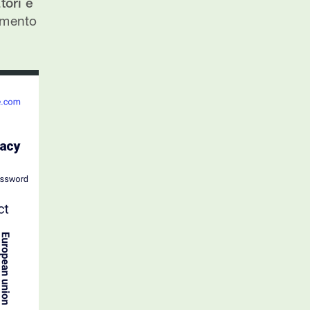
ori e
lamento