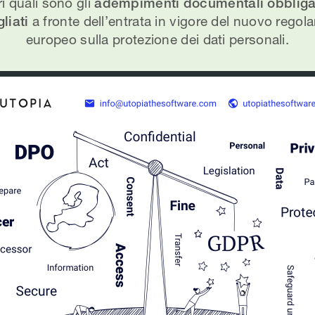
i quali sono gli
adempimenti documentali obbligat
liati
a fronte dell’entrata in vigore del nuovo rego
europeo sulla protezione dei dati personali.