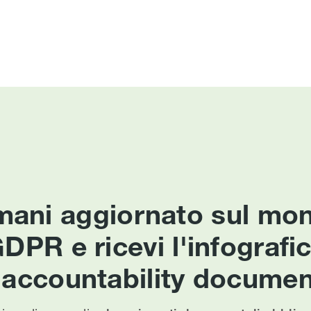
mani aggiornato sul mo
DPR e ricevi l'infografi
l'accountability documen