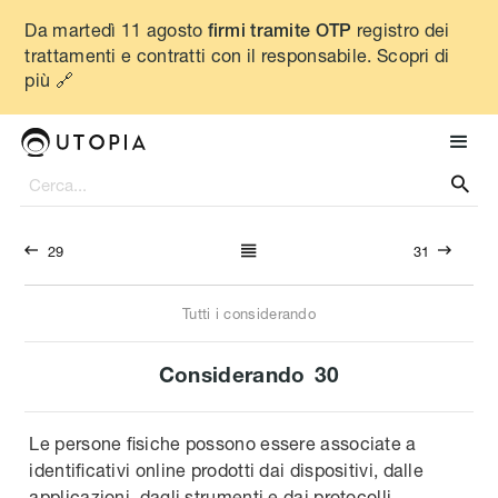
Da martedì 11 agosto
registro dei
firmi tramite OTP
trattamenti e contratti con il responsabile. Scopri di
più 🔗




29
31
Tutti i considerando
Considerando
30
Le persone fisiche possono essere associate a
identificativi online prodotti dai dispositivi, dalle
applicazioni, dagli strumenti e dai protocolli