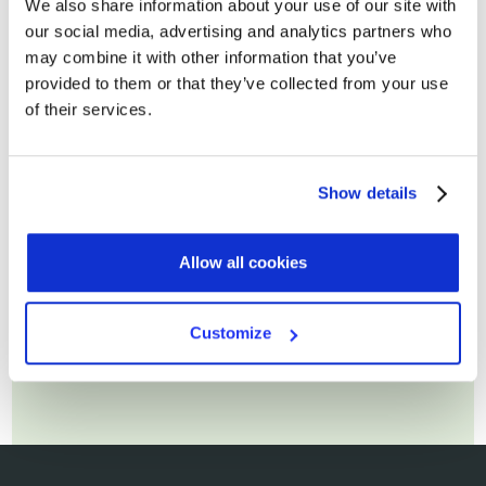
We also share information about your use of our site with
our social media, advertising and analytics partners who
Cognome
may combine it with other information that you’ve
provided to them or that they’ve collected from your use
of their services.
Email di lavoro*
Show details
Allow all cookies
Customize