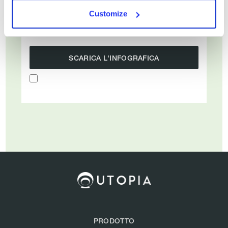
Email di lavoro*
Customize
PRODOTTO