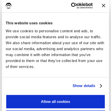
This website uses cookies
We use cookies to personalise content and ads, to
provide social media features and to analyse our traffic.
We also share information about your use of our site with
our social media, advertising and analytics partners who
may combine it with other information that you’ve
provided to them or that they’ve collected from your use
of their services.
Nome*
Show details
Cognome
Allow all cookies