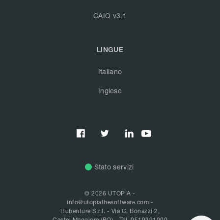
CAIQ v3.1
LINGUE
Italiano
Inglese



Stato servizi
© 2026 UTOPIA -
info@utopiathesoftware.com
-
Hubenture S.r.l. - Via C. Bonazzi 2,
Castel Maggiore (BO) -
Tel. 0510391000