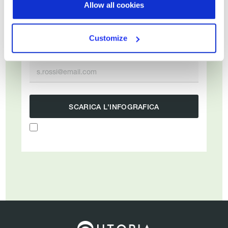
Allow all cookies
Cognome
Customize
Email di lavoro*