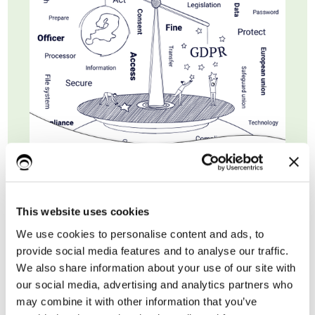
Nome*
This website uses cookies
We use cookies to personalise content and ads, to
Cognome
provide social media features and to analyse our traffic.
We also share information about your use of our site with
our social media, advertising and analytics partners who
Email di lavoro*
may combine it with other information that you’ve