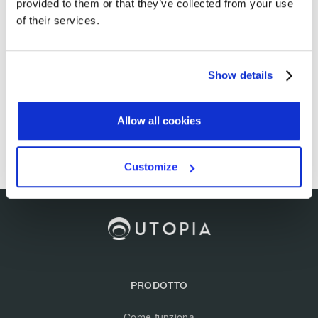
provided to them or that they’ve collected from your use
of their services.
Show details
Allow all cookies
Customize
PRODOTTO
Come funziona