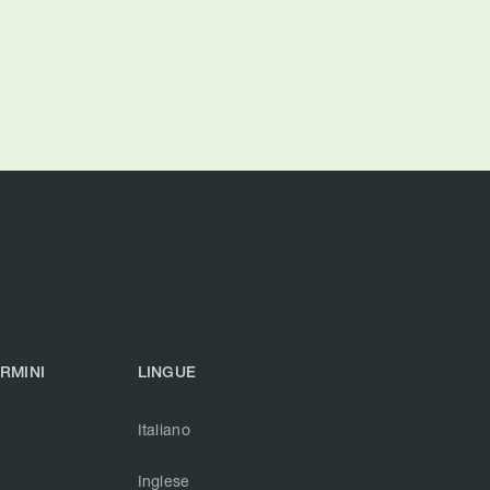
ERMINI
LINGUE
Italiano
Inglese