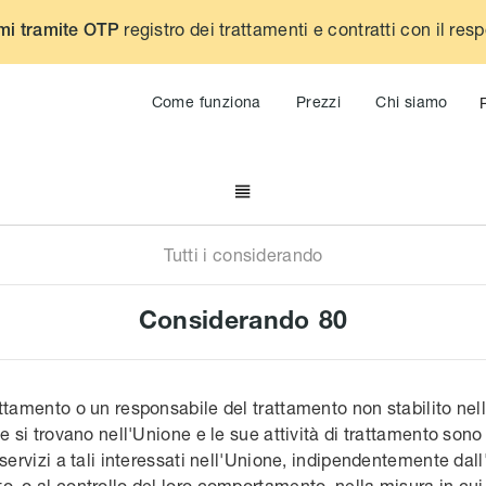
registro dei trattamenti e contratti con il res
mi tramite OTP
Come funziona
Prezzi
Chi siamo

Tutti i considerando
Considerando
80
ttamento o un responsabile del trattamento non stabilito nell
he si trovano nell'Unione e le sue attività di trattamento sono
 servizi a tali interessati nell'Unione, indipendentemente dall
o, o al controllo del loro comportamento, nella misura in c