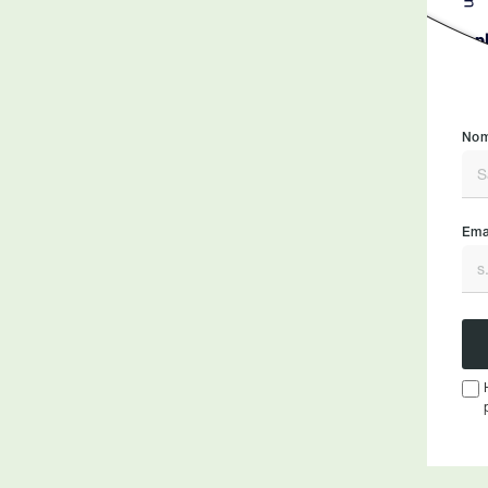
Nom
Emai