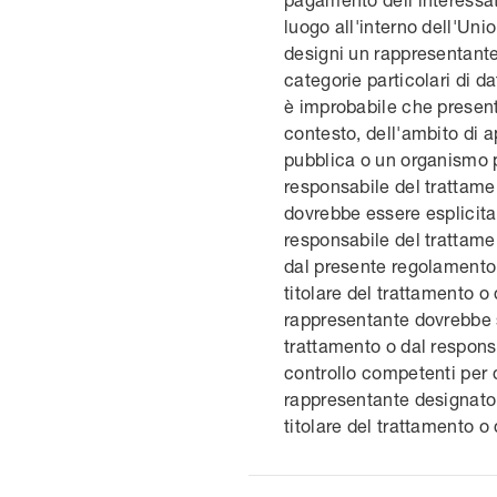
luogo all'interno dell'Uni
designi un rappresentante,
categorie particolari di da
è improbabile che presenti 
contesto, dell'ambito di ap
pubblica o un organismo p
responsabile del trattamen
dovrebbe essere esplicita
responsabile del trattamen
dal presente regolamento.
titolare del trattamento o
rappresentante dovrebbe sv
trattamento o dal respons
controllo competenti per q
rappresentante designato 
titolare del trattamento o