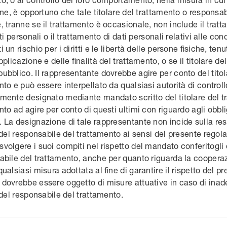
one, è opportuno che tale titolare del trattamento o responsa
 tranne se il trattamento è occasionale, non include il tratt
ti personali o il trattamento di dati personali relativi alle con
un rischio per i diritti e le libertà delle persone fisiche, ten
plicazione e delle finalità del trattamento, o se il titolare de
ubblico. Il rappresentante dovrebbe agire per conto del titol
to e può essere interpellato da qualsiasi autorità di controll
mente designato mediante mandato scritto del titolare del t
to ad agire per conto di questi ultimi con riguardo agli obbl
 La designazione di tale rappresentante non incide sulla res
 del responsabile del trattamento ai sensi del presente regol
olgere i suoi compiti nel rispetto del mandato conferitogli d
abile del trattamento, anche per quanto riguarda la cooperaz
ualsiasi misura adottata al fine di garantire il rispetto del p
dovrebbe essere oggetto di misure attuative in caso di ina
 del responsabile del trattamento.