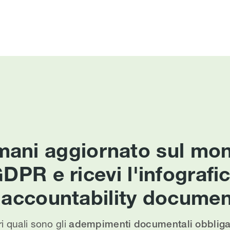
mani aggiornato sul mo
DPR e ricevi l'infografi
l'accountability documen
i quali sono gli
adempimenti documentali obbligat