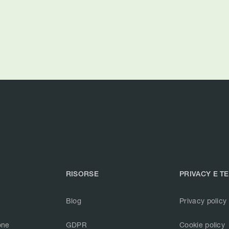
RISORSE
PRIVACY E T
Blog
Privacy policy
one
GDPR
Cookie policy