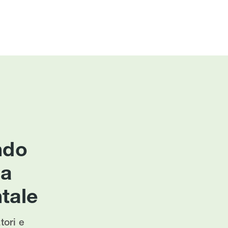
ndo
ca
tale
ori e