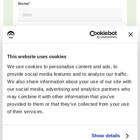
Nome*
Cognome
This website uses cookies
Email di lavoro*
We use cookies to personalise content and ads, to
provide social media features and to analyse our traffic.
We also share information about your use of our site with
our social media, advertising and analytics partners who
may combine it with other information that you’ve
provided to them or that they’ve collected from your use
of their services.
Show details