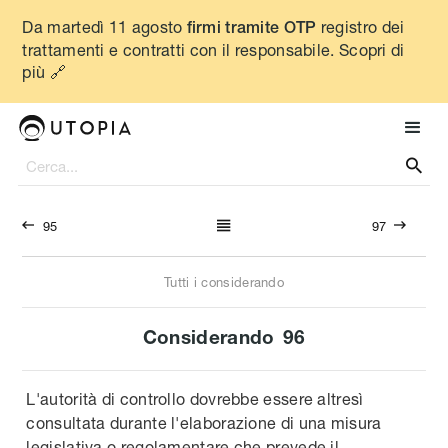
Da martedì 11 agosto
registro dei
firmi tramite OTP
trattamenti e contratti con il responsabile. Scopri di
più 🔗




95
97
Tutti i considerando
Considerando
96
L'autorità di controllo dovrebbe essere altresì
consultata durante l'elaborazione di una misura
legislativa o regolamentare che prevede il