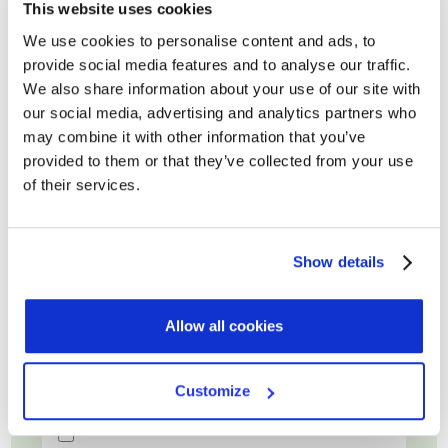
This website uses cookies
We use cookies to personalise content and ads, to
provide social media features and to analyse our traffic.
We also share information about your use of our site with
our social media, advertising and analytics partners who
Nome*
may combine it with other information that you’ve
provided to them or that they’ve collected from your use
of their services.
Cognome
Show details
Email di lavoro*
Allow all cookies
Customize