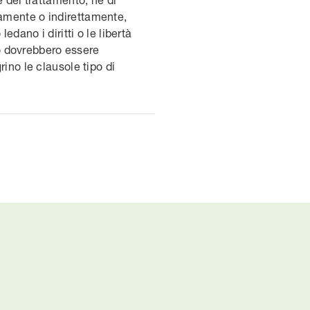
tamente o indirettamente,
edano i diritti o le libertà
to dovrebbero essere
ino le clausole tipo di