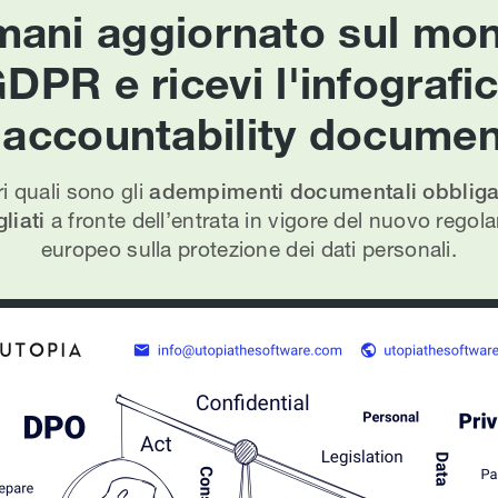
mani aggiornato sul mo
DPR e ricevi l'infografi
l'accountability documen
i quali sono gli
adempimenti documentali obbligat
liati
a fronte dell’entrata in vigore del nuovo rego
europeo sulla protezione dei dati personali.