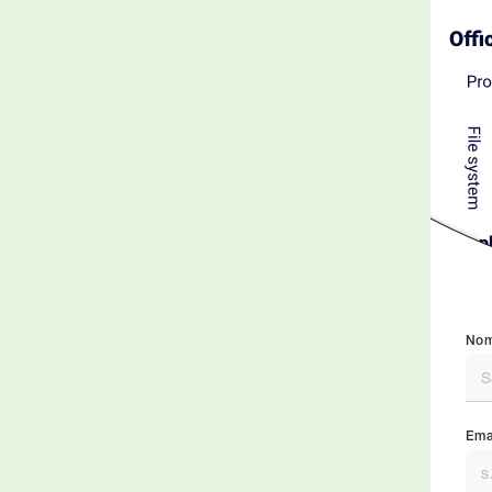
Nom
Emai