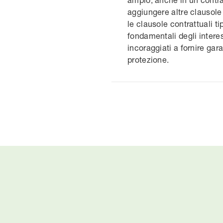
aggiungere altre clausole
le clausole contrattuali ti
fondamentali degli interes
incoraggiati a fornire gar
protezione.