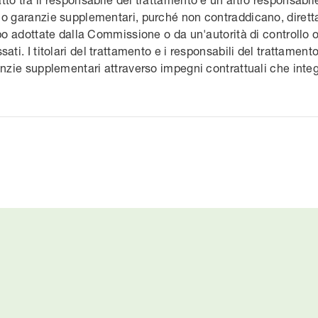
 o garanzie supplementari, purché non contraddicano, diret
po adottate dalla Commissione o da un'autorità di controllo o l
sati. I titolari del trattamento e i responsabili del trattamen
anzie supplementari attraverso impegni contrattuali che integr