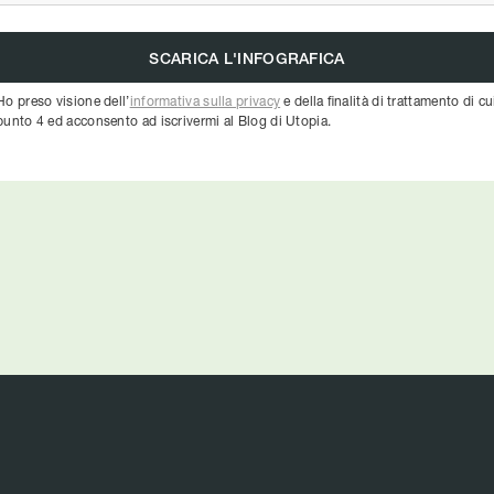
Ho preso visione dell’
informativa sulla privacy
e della finalità di trattamento di cu
punto 4 ed acconsento ad iscrivermi al Blog di Utopia.