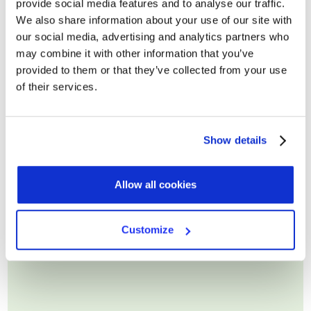
provide social media features and to analyse our traffic.
We also share information about your use of our site with
our social media, advertising and analytics partners who
may combine it with other information that you’ve
Cognome
provided to them or that they’ve collected from your use
of their services.
Email di lavoro*
Show details
Allow all cookies
Customize