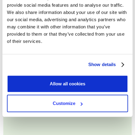
provide social media features and to analyse our traffic.
Nome*
We also share information about your use of our site with
our social media, advertising and analytics partners who
may combine it with other information that you’ve
Cognome
provided to them or that they’ve collected from your use
of their services.
Email di lavoro*
Show details
Allow all cookies
Customize