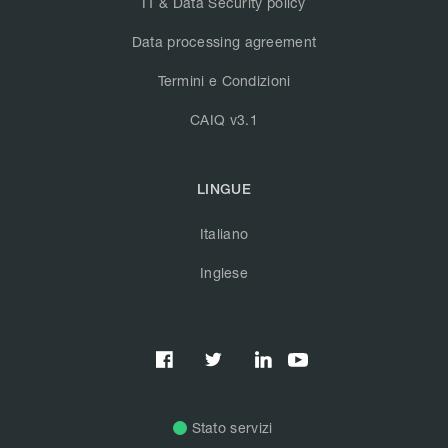
IT & Data Security policy
Data processing agreement
Termini e Condizioni
CAIQ v3.1
LINGUE
Italiano
Inglese



Stato servizi