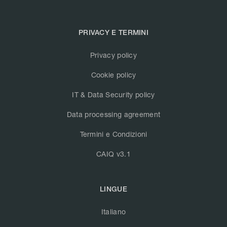
PRIVACY E TERMINI
Privacy policy
Cookie policy
IT & Data Security policy
Data processing agreement
Termini e Condizioni
CAIQ v3.1
LINGUE
Italiano