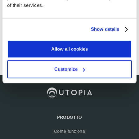
of their services.
Show details
Allow all cookies
Customize
PRODOTTO
Come funziona