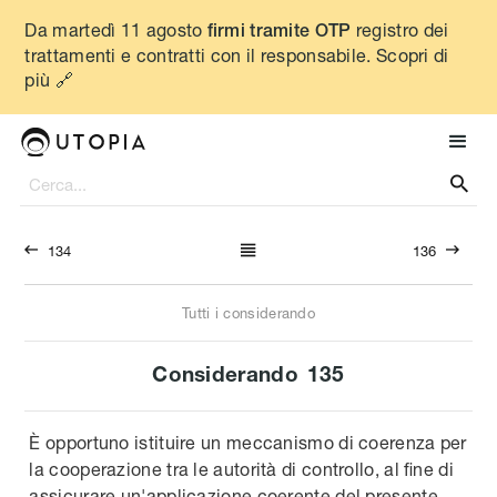
Da martedì 11 agosto
registro dei
firmi tramite OTP
trattamenti e contratti con il responsabile. Scopri di
più 🔗




134
136
Tutti i considerando
Considerando
135
È opportuno istituire un meccanismo di coerenza per
la cooperazione tra le autorità di controllo, al fine di
assicurare un'applicazione coerente del presente