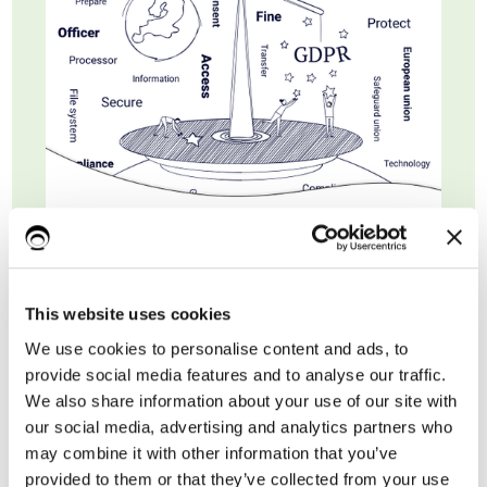
Nome*
This website uses cookies
Cognome
We use cookies to personalise content and ads, to
provide social media features and to analyse our traffic.
We also share information about your use of our site with
our social media, advertising and analytics partners who
Email di lavoro*
may combine it with other information that you’ve
provided to them or that they’ve collected from your use